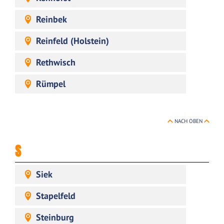
Reinbek
Reinfeld (Holstein)
Rethwisch
Rümpel
NACH OBEN
S
Siek
Stapelfeld
Steinburg