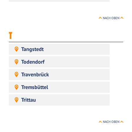
NACH OBEN
T
Tangstedt
Todendorf
Travenbrück
Tremsbüttel
Trittau
NACH OBEN