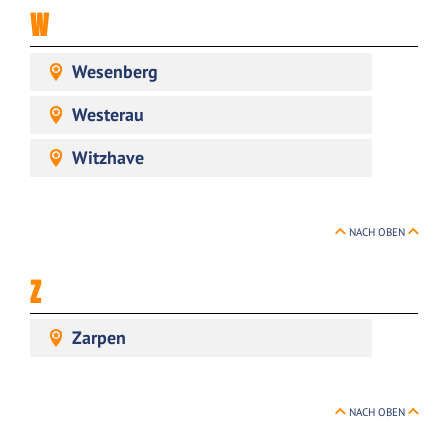
W
Wesenberg
Westerau
Witzhave
NACH OBEN
Z
Zarpen
NACH OBEN