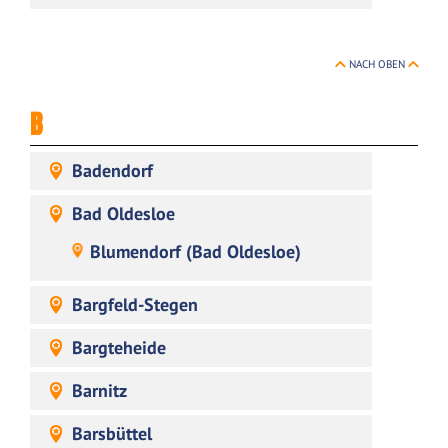
NACH OBEN
B
Badendorf
Bad Oldesloe
Blumendorf (Bad Oldesloe)
Bargfeld-Stegen
Bargteheide
Barnitz
Barsbüttel