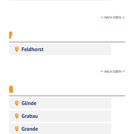
NACH OBEN
F
Feldhorst
NACH OBEN
G
Glinde
Grabau
Grande