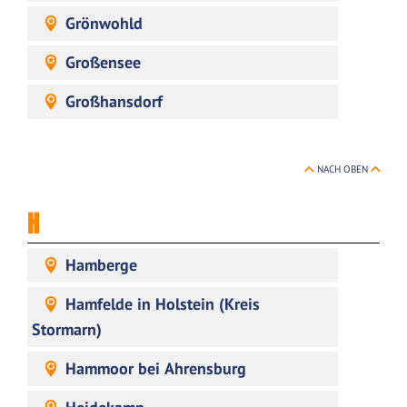
Grönwohld
Großensee
Großhansdorf
NACH OBEN
H
Hamberge
Hamfelde in Holstein (Kreis
Stormarn)
Hammoor bei Ahrensburg