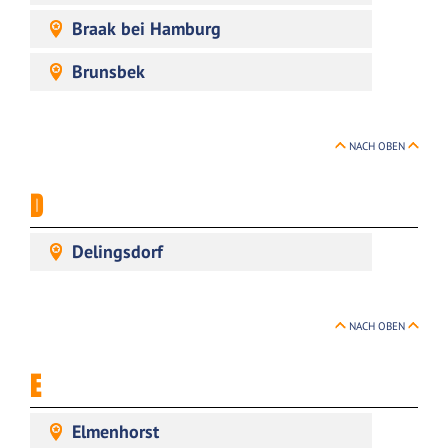
Braak bei Hamburg
Brunsbek
NACH OBEN
D
Delingsdorf
NACH OBEN
E
Elmenhorst