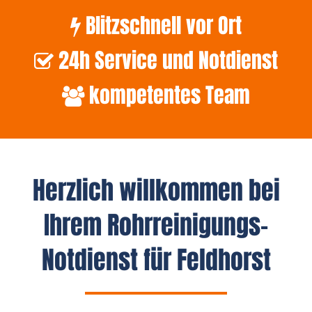
Blitzschnell vor Ort
24h Service und Notdienst
kompetentes Team
Herzlich willkommen bei
Ihrem Rohrreinigungs-
Notdienst für Feldhorst