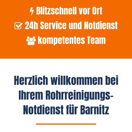
Blitzschnell vor Ort
24h Service und Notdienst
kompetentes Team
Herzlich willkommen bei
Ihrem Rohrreinigungs-
Notdienst für Barnitz