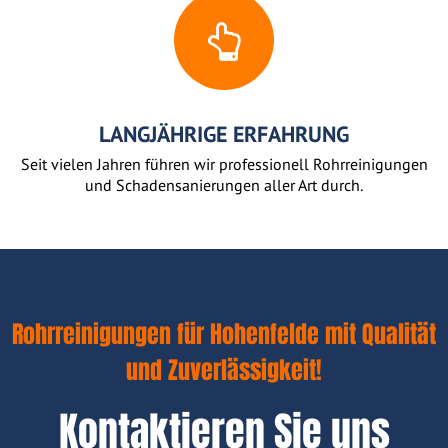
LANGJÄHRIGE ERFAHRUNG
Seit vielen Jahren führen wir professionell Rohrreinigungen
und Schadensanierungen aller Art durch.
Rohrreinigungen für Hohenfelde mit Qualität
und Zuverlässigkeit!
Kontaktieren Sie uns