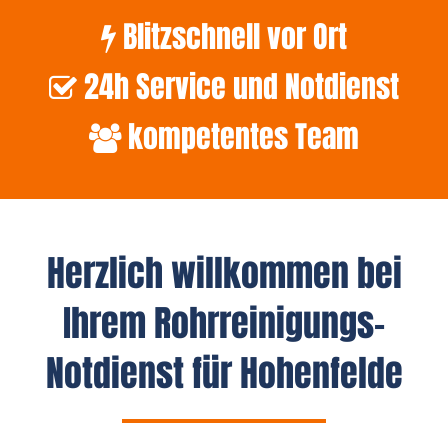
Blitzschnell vor Ort
24h Service und Notdienst
kompetentes Team
Herzlich willkommen bei
Ihrem Rohrreinigungs-
Notdienst für Hohenfelde