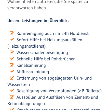
Wohneinheiten auftreten, die Sie später zu
verantworten haben.
Unsere Leistungen im Überblick:
Rohrreinigung auch im 24h Notdienst
Sofort-Hilfe bei Heizungsausfällen
(Heizungsnotdienst)
Wasserschadenbeseitigung
Schnelle Hilfe bei Rohrbrüchen
Kanalsanierung
Abflussreinigung
Entfernung von abgelagerten Urin- und
Wasserstein
Beseitigung von Verstopfungen (z.B. Toilette)
Ausspülen und Ausfräsen von Zement- und
Betonablagerungen
Kanaluntersuchungen von Hausanschlüssen