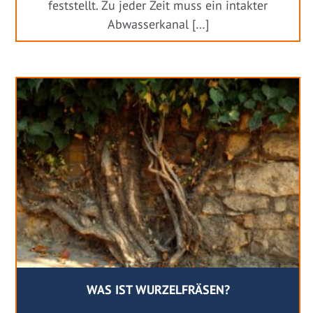
feststellt. Zu jeder Zeit muss ein intakter
Abwasserkanal […]
WAS IST WURZELFRÄSEN?