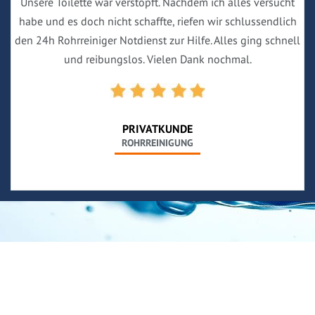
Unsere Toilette war verstopft. Nachdem ich alles versucht
habe und es doch nicht schaffte, riefen wir schlussendlich
den 24h Rohrreiniger Notdienst zur Hilfe. Alles ging schnell
und reibungslos. Vielen Dank nochmal.
PRIVATKUNDE
ROHRREINIGUNG
Neues aus unserem Blog