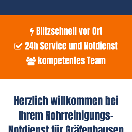
Blitzschnell vor Ort
24h Service und Notdienst
kompetentes Team
Herzlich willkommen bei
Ihrem Rohrreinigungs-
Notdienst für Gräfenhausen