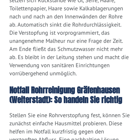
setzen sich Rückstände wie Öl, Seife, Haare,
Toilettenpapier, Haare sowie Kalkablagerungen
nach und nach an den Innenwänden der Rohre
ab. Automatisch sinkt die Rohrdurchlässigkeit.
Die Verstopfung ist vorprogrammiert, das
unangenehme Malheur nur eine Frage der Zeit.
Am Ende fließt das Schmutzwasser nicht mehr
ab. Es bleibt in der Leitung stehen und macht die
Verwendung von sanitären Einrichtungen
vorrübergehend unmöglich.
Notfall Rohrreinigung Gräfenhausen
(Weiterstadt): So handeln Sie richtig
Stellen Sie eine Rohrverstopfung fest, können Sie
zunächst einfache Hausmittel probieren. Diese
helfen im Notfall kurzfristig gegen den
verstopften Abfluss. Eine nachhaltige Lösung