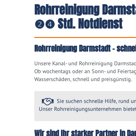
Rohrreinigung Darmsta
❷❹ Std. Notdienst
Rohrreinigung Darmstadt – schnel
Unsere Kanal- und Rohrreinigung Darmstadt
Ob wochentags oder an Sonn- und Feiertag
Wasserschäden, schnell und preisgünstig.
Sie suchen schnelle Hilfe, rund um
Unser Rohrreinigungsunternehmen bietet 
Wir sind Ihr starker Partner in 