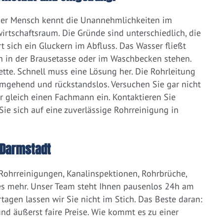
eder Mensch kennt die Unannehmlichkeiten im
irtschaftsraum. Die Gründe sind unterschiedlich, die
 sich ein Gluckern im Abfluss. Das Wasser fließt
h in der Brausetasse oder im Waschbecken stehen.
lette. Schnell muss eine Lösung her. Die Rohrleitung
umgehend und rückstandslos. Versuchen Sie gar nicht
er gleich einen Fachmann ein. Kontaktieren Sie
ie sich auf eine zuverlässige Rohrreinigung in
 Darmstadt
 Rohrreinigungen, Kanalinspektionen, Rohrbrüche,
s mehr. Unser Team steht Ihnen pausenlos 24h am
tagen lassen wir Sie nicht im Stich. Das Beste daran:
d äußerst faire Preise. Wie kommt es zu einer