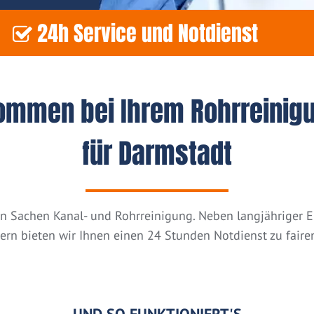
24h Service und Notdienst
kommen bei Ihrem Rohrreinig
für Darmstadt
n in Sachen Kanal- und Rohrreinigung. Neben langjähriger
tern bieten wir Ihnen einen 24 Stunden Notdienst zu fairen