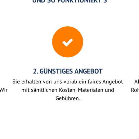
UND SO FUNKTIONIERT'S
2. GÜNSTIGES ANGEBOT
Sie erhalten von uns vorab ein faires Angebot
Al
Wir
mit sämtlichen Kosten, Materialen und
Roh
Gebühren.