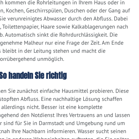
ich kommen die Rohrleitungen in Ihrem Haus oder in
, Kochen, Geschirrspülen, Duschen oder der Gang auf
 Sie verunreinigtes Abwasser durch den Abfluss. Dabei
e, Toilettenpapier, Haare sowie Kalkablagerungen nach
 Automatisch sinkt die Rohrdurchlässigkeit. Die
ngenehme Malheur nur eine Frage der Zeit. Am Ende
 bleibt in der Leitung stehen und macht die
vorrübergehend unmöglich.
So handeln Sie richtig
nen Sie zunächst einfache Hausmittel probieren. Diese
rstopften Abfluss. Eine nachhaltige Lösung schaffen
llerdings nicht. Besser ist eine komplette
gehend den Notdienst Ihres Vertrauens an und lassen
ir sind für Sie in Darmstadt und Umgebung rund um
zeitnah Ihre Nachbarn informieren. Wasser sucht seinen