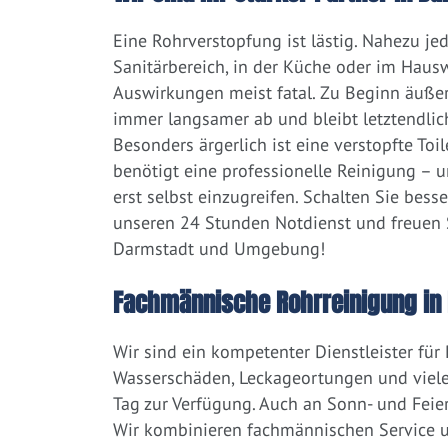
Eine Rohrverstopfung ist lästig. Nahezu j
Sanitärbereich, in der Küche oder im Hausw
Auswirkungen meist fatal. Zu Beginn äußert
immer langsamer ab und bleibt letztendlic
Besonders ärgerlich ist eine verstopfte Toi
benötigt eine professionelle Reinigung – 
erst selbst einzugreifen. Schalten Sie bess
unseren 24 Stunden Notdienst und freuen S
Darmstadt und Umgebung!
Fachmännische Rohrreinigung in
Wir sind ein kompetenter Dienstleister für
Wasserschäden, Leckageortungen und viele
Tag zur Verfügung. Auch an Sonn- und Feier
Wir kombinieren fachmännischen Service un