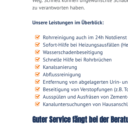
Weg. Schnell können ungewünschte Schäden
zu verantworten haben.
Unsere Leistungen im Überblick:
Rohrreinigung auch im 24h Notdienst
Sofort-Hilfe bei Heizungsausfällen (H
Wasserschadenbeseitigung
Schnelle Hilfe bei Rohrbrüchen
Kanalsanierung
Abflussreinigung
Entfernung von abgelagerten Urin- un
Beseitigung von Verstopfungen (z.B. To
Ausspülen und Ausfräsen von Zement
Kanaluntersuchungen von Hausanschl
Guter Service fängt bei der Berat