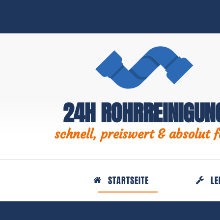
24H ROHRREINIGUN
schnell, preiswert & absolut f
STARTSEITE
LE