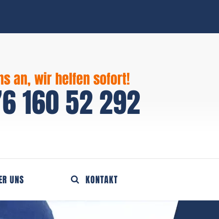
ns an, wir helfen sofort!
6 160 52 292
ER UNS
KONTAKT