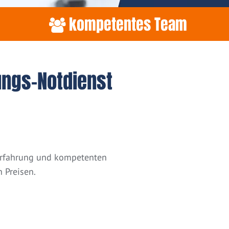
kompetentes Team
ungs-Notdienst
 Erfahrung und kompetenten
 Preisen.