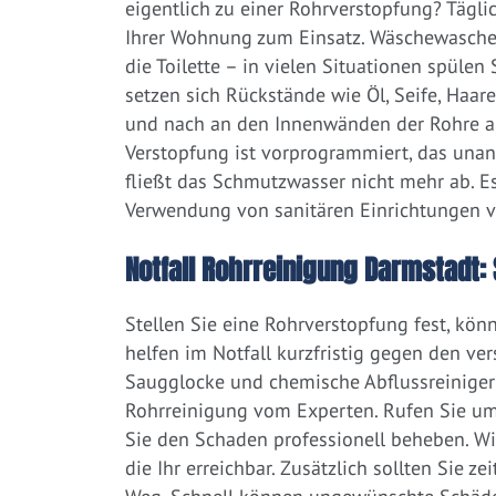
eigentlich zu einer Rohrverstopfung? Tägl
Ihrer Wohnung zum Einsatz. Wäschewaschen
die Toilette – in vielen Situationen spülen
setzen sich Rückstände wie Öl, Seife, Haar
und nach an den Innenwänden der Rohre ab.
Verstopfung ist vorprogrammiert, das una
fließt das Schmutzwasser nicht mehr ab. Es
Verwendung von sanitären Einrichtungen 
Notfall Rohrreinigung Darmstadt: 
Stellen Sie eine Rohrverstopfung fest, kön
helfen im Notfall kurzfristig gegen den ve
Saugglocke und chemische Abflussreiniger a
Rohrreinigung vom Experten. Rufen Sie um
Sie den Schaden professionell beheben. W
die Ihr erreichbar. Zusätzlich sollten Sie 