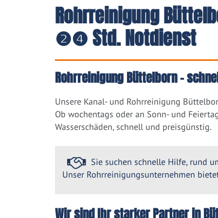
Rohrreinigung Büttelb
❷❹ Std. Notdienst
Rohrreinigung Büttelborn – schne
Unsere Kanal- und Rohrreinigung Büttelbor
Ob wochentags oder an Sonn- und Feiertag
Wasserschäden, schnell und preisgünstig.
Sie suchen schnelle Hilfe, rund um
Unser Rohrreinigungsunternehmen bietet 
Wir sind Ihr starker Partner in 