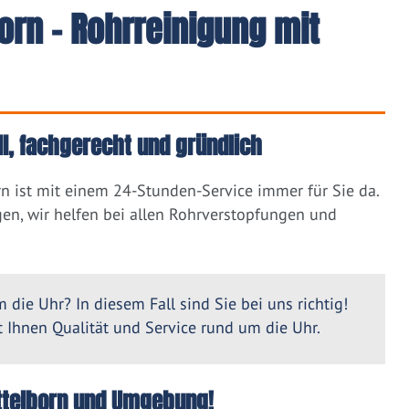
orn - Rohrreinigung mit
ll, fachgerecht und gründlich
n ist mit einem 24-Stunden-Service immer für Sie da.
en, wir helfen bei allen Rohrverstopfungen und
 die Uhr? In diesem Fall sind Sie bei uns richtig!
Ihnen Qualität und Service rund um die Uhr.
Büttelborn und Umgebung!