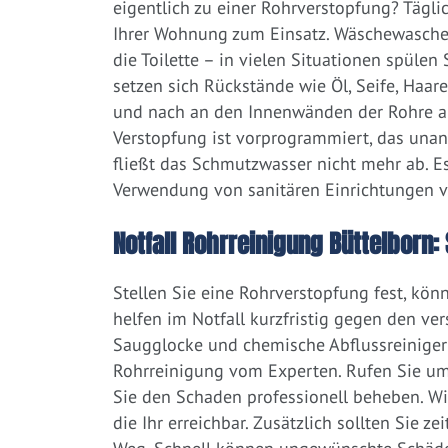
eigentlich zu einer Rohrverstopfung? Tägl
Ihrer Wohnung zum Einsatz. Wäschewaschen
die Toilette – in vielen Situationen spülen
setzen sich Rückstände wie Öl, Seife, Haar
und nach an den Innenwänden der Rohre ab.
Verstopfung ist vorprogrammiert, das una
fließt das Schmutzwasser nicht mehr ab. Es
Verwendung von sanitären Einrichtungen 
Notfall Rohrreinigung Büttelborn: 
Stellen Sie eine Rohrverstopfung fest, kön
helfen im Notfall kurzfristig gegen den ve
Saugglocke und chemische Abflussreiniger a
Rohrreinigung vom Experten. Rufen Sie um
Sie den Schaden professionell beheben. W
die Ihr erreichbar. Zusätzlich sollten Sie 