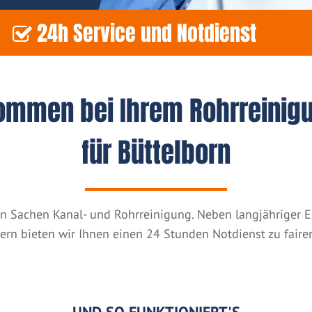
24h Service und Notdienst
kommen bei Ihrem Rohrreinig
für Büttelborn
n in Sachen Kanal- und Rohrreinigung. Neben langjähriger
tern bieten wir Ihnen einen 24 Stunden Notdienst zu fairen