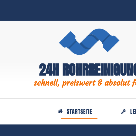
24H ROHRREINIGUN
schnell, preiswert & absolut f
STARTSEITE
LE