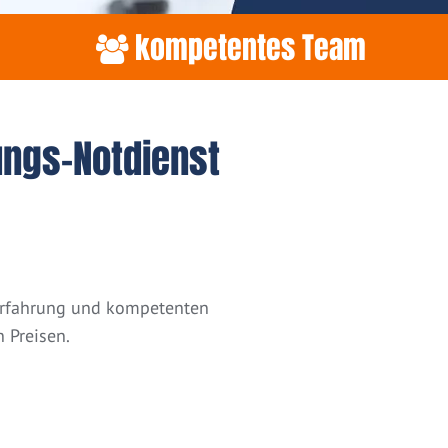
kompetentes Team
ungs-Notdienst
 Erfahrung und kompetenten
 Preisen.