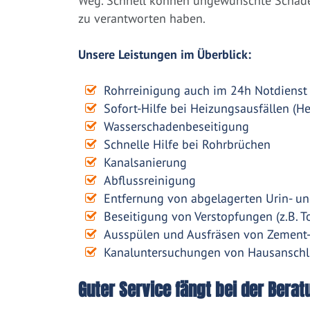
Weg. Schnell können ungewünschte Schäden
zu verantworten haben.
Unsere Leistungen im Überblick:
Rohrreinigung auch im 24h Notdienst
Sofort-Hilfe bei Heizungsausfällen (H
Wasserschadenbeseitigung
Schnelle Hilfe bei Rohrbrüchen
Kanalsanierung
Abflussreinigung
Entfernung von abgelagerten Urin- un
Beseitigung von Verstopfungen (z.B. To
Ausspülen und Ausfräsen von Zement
Kanaluntersuchungen von Hausanschl
Guter Service fängt bei der Berat