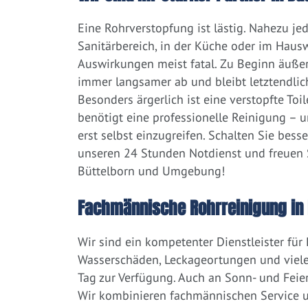
Eine Rohrverstopfung ist lästig. Nahezu j
Sanitärbereich, in der Küche oder im Hausw
Auswirkungen meist fatal. Zu Beginn äußert
immer langsamer ab und bleibt letztendlic
Besonders ärgerlich ist eine verstopfte Toi
benötigt eine professionelle Reinigung – 
erst selbst einzugreifen. Schalten Sie bess
unseren 24 Stunden Notdienst und freuen S
Büttelborn und Umgebung!
Fachmännische Rohrreinigung in 
Wir sind ein kompetenter Dienstleister für
Wasserschäden, Leckageortungen und viele
Tag zur Verfügung. Auch an Sonn- und Feier
Wir kombinieren fachmännischen Service un