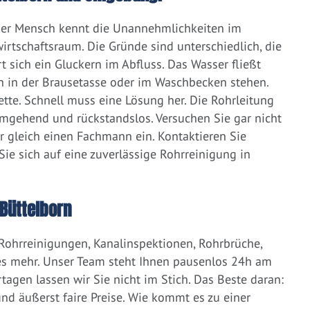
eder Mensch kennt die Unannehmlichkeiten im
irtschaftsraum. Die Gründe sind unterschiedlich, die
 sich ein Gluckern im Abfluss. Das Wasser fließt
h in der Brausetasse oder im Waschbecken stehen.
lette. Schnell muss eine Lösung her. Die Rohrleitung
umgehend und rückstandslos. Versuchen Sie gar nicht
er gleich einen Fachmann ein. Kontaktieren Sie
ie sich auf eine zuverlässige Rohrreinigung in
Büttelborn
 Rohrreinigungen, Kanalinspektionen, Rohrbrüche,
s mehr. Unser Team steht Ihnen pausenlos 24h am
tagen lassen wir Sie nicht im Stich. Das Beste daran:
d äußerst faire Preise. Wie kommt es zu einer