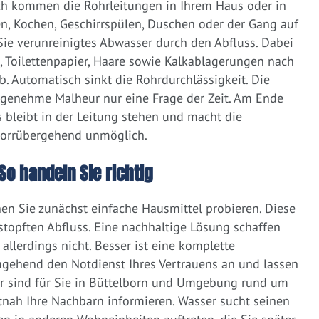
ich kommen die Rohrleitungen in Ihrem Haus oder in
, Kochen, Geschirrspülen, Duschen oder der Gang auf
 Sie verunreinigtes Abwasser durch den Abfluss. Dabei
e, Toilettenpapier, Haare sowie Kalkablagerungen nach
 Automatisch sinkt die Rohrdurchlässigkeit. Die
ngenehme Malheur nur eine Frage der Zeit. Am Ende
 bleibt in der Leitung stehen und macht die
vorrübergehend unmöglich.
So handeln Sie richtig
nen Sie zunächst einfache Hausmittel probieren. Diese
rstopften Abfluss. Eine nachhaltige Lösung schaffen
llerdings nicht. Besser ist eine komplette
gehend den Notdienst Ihres Vertrauens an und lassen
ir sind für Sie in Büttelborn und Umgebung rund um
zeitnah Ihre Nachbarn informieren. Wasser sucht seinen