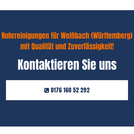
Rohrreinigungen für Weißbach (Württemberg)
mit Qualität und Zuverlässigkeit!
Kontaktieren Sie uns
0176 160 52 292