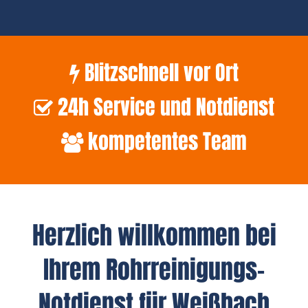
Blitzschnell vor Ort
24h Service und Notdienst
kompetentes Team
Herzlich willkommen bei
Ihrem Rohrreinigungs-
Notdienst für Weißbach