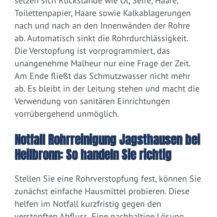
setzen sich Rückstände wie Öl, Seife, Haare,
Toilettenpapier, Haare sowie Kalkablagerungen
nach und nach an den Innenwänden der Rohre
ab. Automatisch sinkt die Rohrdurchlässigkeit.
Die Verstopfung ist vorprogrammiert, das
unangenehme Malheur nur eine Frage der Zeit.
Am Ende fließt das Schmutzwasser nicht mehr
ab. Es bleibt in der Leitung stehen und macht die
Verwendung von sanitären Einrichtungen
vorrübergehend unmöglich.
Notfall Rohrreinigung Jagsthausen bei
Heilbronn: So handeln Sie richtig
Stellen Sie eine Rohrverstopfung fest, können Sie
zunächst einfache Hausmittel probieren. Diese
helfen im Notfall kurzfristig gegen den
verstopften Abfluss. Eine nachhaltige Lösung