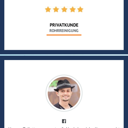
PRIVATKUNDE
ROHRREINIGUNG