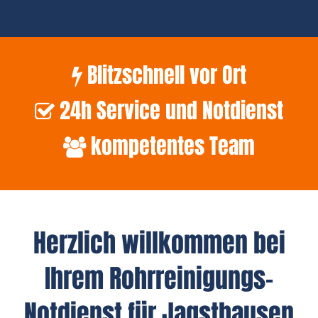
Blitzschnell vor Ort
24h Service und Notdienst
kompetentes Team
Herzlich willkommen bei
Ihrem Rohrreinigungs-
Notdienst für Jagsthausen