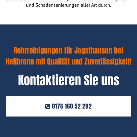
und Schadensanierungen aller Art durch.
Rohrreinigungen für Jagsthausen bei
Heilbronn mit Qualität und Zuverlässigkeit!
Kontaktieren Sie uns
0176 160 52 292