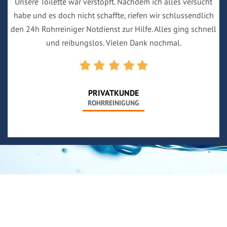
Unsere Toilette war verstopft. Nachdem ich alles versucht
habe und es doch nicht schaffte, riefen wir schlussendlich
den 24h Rohrreiniger Notdienst zur Hilfe. Alles ging schnell
und reibungslos. Vielen Dank nochmal.
PRIVATKUNDE
ROHRREINIGUNG
Neues aus unserem Blog