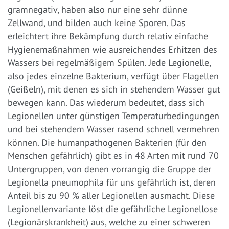
gramnegativ, haben also nur eine sehr dünne
Zellwand, und bilden auch keine Sporen. Das
erleichtert ihre Bekämpfung durch relativ einfache
Hygienemaßnahmen wie ausreichendes Erhitzen des
Wassers bei regelmäßigem Spülen. Jede Legionelle,
also jedes einzelne Bakterium, verfügt über Flagellen
(Geißeln), mit denen es sich in stehendem Wasser gut
bewegen kann. Das wiederum bedeutet, dass sich
Legionellen unter günstigen Temperaturbedingungen
und bei stehendem Wasser rasend schnell vermehren
können. Die humanpathogenen Bakterien (für den
Menschen gefährlich) gibt es in 48 Arten mit rund 70
Untergruppen, von denen vorrangig die Gruppe der
Legionella pneumophila für uns gefährlich ist, deren
Anteil bis zu 90 % aller Legionellen ausmacht. Diese
Legionellenvariante löst die gefährliche Legionellose
(Legionärskrankheit) aus, welche zu einer schweren