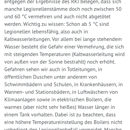
entgegen der Ergebnisse des RKI belegen, dass sich
manche Legionellenstämme doch noch zwischen 50
und 60 °C vermehren und auch nicht abgetötet
werden. Wichtig zu wissen: Schon ab 5 °C sind
Legionellen lebensfähig, also auch in
Kaltwasserleitungen. Vor allem bei lange stehendem
Wasser besteht die Gefahr einer Vermehrung, die sich
mit steigenden Temperaturen (Kaltwasserleitung wird
von außen von der Sonne bestrahlt) noch erhöht.
Gefahren sehen wir auch in Totleitungen, in
öffentlichen Duschen unter anderem von
Schwimmbädern und Schulen, in Krankenhäusern, in
Wannen- und Stationsbädern, in Luftwäschern von
Klimaanlagen sowie in elektrischen Boilern, die
warmes (aber nicht sehr heißes) Wasser länger in
einem Tank vorhalten. Dabei ist zu beachten, dass
eine höhere Temperatureinstellung des Boilers nicht
unbedingt den Legionellenbefall vermeidet. Manche