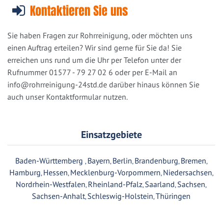
Kontaktieren Sie uns
Sie haben Fragen zur Rohrreinigung, oder möchten uns
einen Auftrag erteilen? Wir sind gerne für Sie da! Sie
erreichen uns rund um die Uhr per Telefon unter der
Rufnummer 01577 - 79 27 02 6 oder per E-Mail an
info@rohrreinigung-24std.de
darüber hinaus können Sie
auch unser Kontaktformular nutzen.
Einsatzgebiete
Baden-Württemberg
Bayern
Berlin
Brandenburg
Bremen
,
,
,
,
,
Hamburg
Hessen
Mecklenburg-Vorpommern
Niedersachsen
,
,
,
,
Nordrhein-Westfalen
Rheinland-Pfalz
Saarland
Sachsen
,
,
,
,
Sachsen-Anhalt
Schleswig-Holstein
Thüringen
,
,