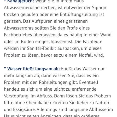
° Kanalgeruch:
Wenn Sie in Ihrem Haus
Abwassergerüche riechen, ist entweder der Siphon
trocken gelaufen oder eine Entlüftungsleitung ist
gerissen. Das Aufspüren eines gerissenen
Abwasserrohrs sollten Sie den Profis eines
Fachbetriebes überlassen, da es häufig in einer Wand
oder im Boden eingeschlossen ist. Die Fachleute
werden ihr Sanitär-Toolkit auspacken, um dieses
Problem zu lösen, bevor es zu einem Notfall wird.
° Wasser fließt langsam ab:
Fließt das Wasser nur
mehr langsam ab, dann wissen Sie, dass es ein
Problem mit den Rohrleitungen gibt. Eventuell
handelt es sich um eine leicht zu entfernende
Verstopfung, im Abfluss. Dann lösen Sie das Problem
bitte ohne Chemikalien. Greifen Sie lieber zu Natron
und Essigsäure. Allerdings sind langsame Abflüsse im
Haus nicht selten Anzeichen, dass ein größeres