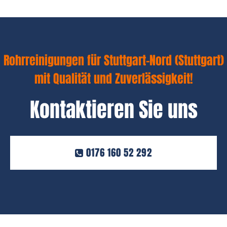
Rohrreinigungen für Stuttgart-Nord (Stuttgart)
mit Qualität und Zuverlässigkeit!
Kontaktieren Sie uns
0176 160 52 292