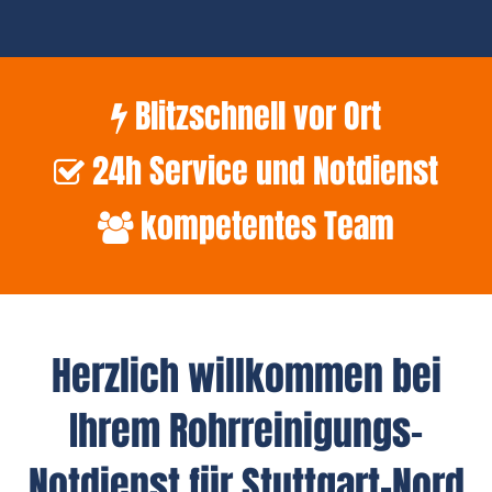
Blitzschnell vor Ort
24h Service und Notdienst
kompetentes Team
Herzlich willkommen bei
Ihrem Rohrreinigungs-
Notdienst für Stuttgart-Nord