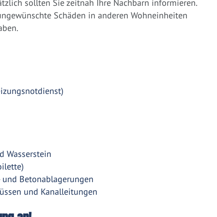
zlich sollten Sie zeitnah Ihre Nachbarn informieren.
 ungewünschte Schäden in anderen Wohneinheiten
aben.
eizungsnotdienst)
d Wasserstein
ilette)
- und Betonablagerungen
üssen und Kanalleitungen