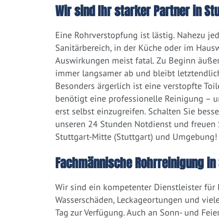
Wir sind Ihr starker Partner in S
Eine Rohrverstopfung ist lästig. Nahezu j
Sanitärbereich, in der Küche oder im Hausw
Auswirkungen meist fatal. Zu Beginn äußert
immer langsamer ab und bleibt letztendlic
Besonders ärgerlich ist eine verstopfte Toi
benötigt eine professionelle Reinigung – 
erst selbst einzugreifen. Schalten Sie bess
unseren 24 Stunden Notdienst und freuen S
Stuttgart-Mitte (Stuttgart) und Umgebung!
Fachmännische Rohrreinigung in S
Wir sind ein kompetenter Dienstleister für
Wasserschäden, Leckageortungen und viele
Tag zur Verfügung. Auch an Sonn- und Feier