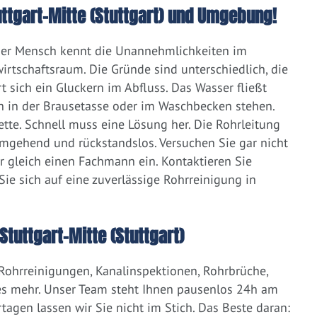
tuttgart-Mitte (Stuttgart) und Umgebung!
eder Mensch kennt die Unannehmlichkeiten im
irtschaftsraum. Die Gründe sind unterschiedlich, die
 sich ein Gluckern im Abfluss. Das Wasser fließt
h in der Brausetasse oder im Waschbecken stehen.
lette. Schnell muss eine Lösung her. Die Rohrleitung
umgehend und rückstandslos. Versuchen Sie gar nicht
er gleich einen Fachmann ein. Kontaktieren Sie
ie sich auf eine zuverlässige Rohrreinigung in
tuttgart-Mitte (Stuttgart)
 Rohrreinigungen, Kanalinspektionen, Rohrbrüche,
s mehr. Unser Team steht Ihnen pausenlos 24h am
tagen lassen wir Sie nicht im Stich. Das Beste daran: