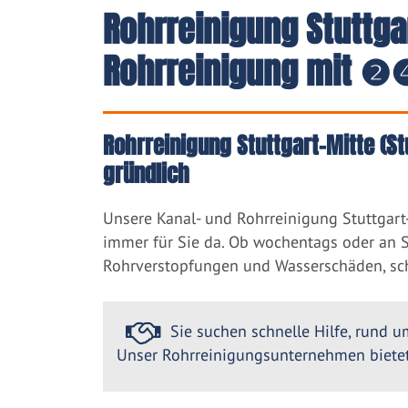
Rohrreinigung Stuttgar
Rohrreinigung mit ❷❹
Rohrreinigung Stuttgart-Mitte (St
gründlich
Unsere Kanal- und Rohrreinigung Stuttgart-
immer für Sie da. Ob wochentags oder an So
Rohrverstopfungen und Wasserschäden, sch
Sie suchen schnelle Hilfe, rund um
Unser Rohrreinigungsunternehmen bietet 