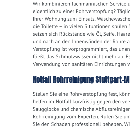
Wir kombinieren fachmännischen Service un
eigentlich zu einer Rohrverstopfung? Tägl
Ihrer Wohnung zum Einsatz. Wäschewaschen
die Toilette – in vielen Situationen spülen
setzen sich Rückstände wie Öl, Seife, Haar
und nach an den Innenwänden der Rohre ab.
Verstopfung ist vorprogrammiert, das una
fließt das Schmutzwasser nicht mehr ab. Es
Verwendung von sanitären Einrichtungen 
Notfall Rohrreinigung Stuttgart-Mi
Stellen Sie eine Rohrverstopfung fest, kön
helfen im Notfall kurzfristig gegen den ve
Saugglocke und chemische Abflussreiniger a
Rohrreinigung vom Experten. Rufen Sie um
Sie den Schaden professionell beheben. Wir 