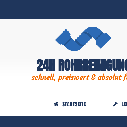
24H ROHRREINIGUN
schnell, preiswert & absolut f
STARTSEITE
LE