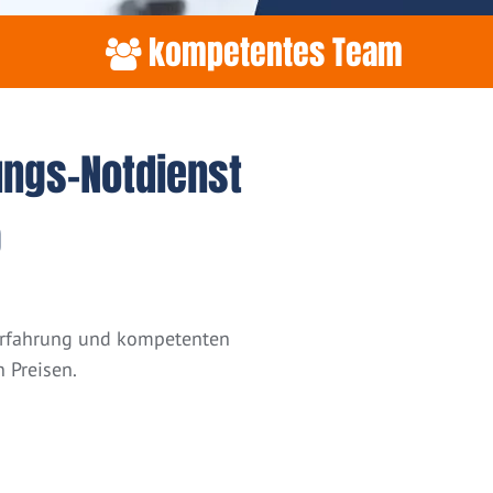
kompetentes Team
ungs-Notdienst
)
 Erfahrung und kompetenten
 Preisen.