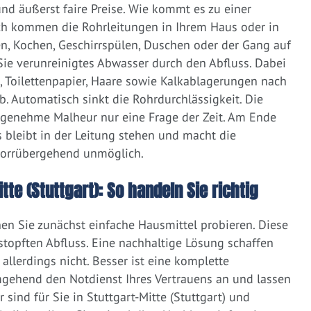
d äußerst faire Preise. Wie kommt es zu einer
ich kommen die Rohrleitungen in Ihrem Haus oder in
, Kochen, Geschirrspülen, Duschen oder der Gang auf
 Sie verunreinigtes Abwasser durch den Abfluss. Dabei
e, Toilettenpapier, Haare sowie Kalkablagerungen nach
 Automatisch sinkt die Rohrdurchlässigkeit. Die
ngenehme Malheur nur eine Frage der Zeit. Am Ende
 bleibt in der Leitung stehen und macht die
vorrübergehend unmöglich.
tte (Stuttgart): So handeln Sie richtig
nen Sie zunächst einfache Hausmittel probieren. Diese
rstopften Abfluss. Eine nachhaltige Lösung schaffen
llerdings nicht. Besser ist eine komplette
gehend den Notdienst Ihres Vertrauens an und lassen
sind für Sie in Stuttgart-Mitte (Stuttgart) und