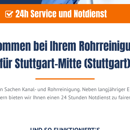
24h Service und Notdienst
kommen bei Ihrem Rohrreinig
für Stuttgart-Mitte (Stuttgart
n in Sachen Kanal- und Rohrreinigung. Neben langjähriger
tern bieten wir Ihnen einen 24 Stunden Notdienst zu fairen