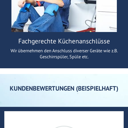
Fachgerechte Küchenanschlüsse
Wir übernehmen den Anschluss diverser Geräte wie z.B.
Geschirrspüler, Spüle etc.
KUNDENBEWERTUNGEN (BEISPIELHAFT)