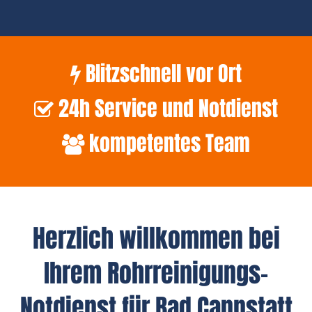
Blitzschnell vor Ort
24h Service und Notdienst
kompetentes Team
Herzlich willkommen bei
Ihrem Rohrreinigungs-
Notdienst für Bad Cannstatt