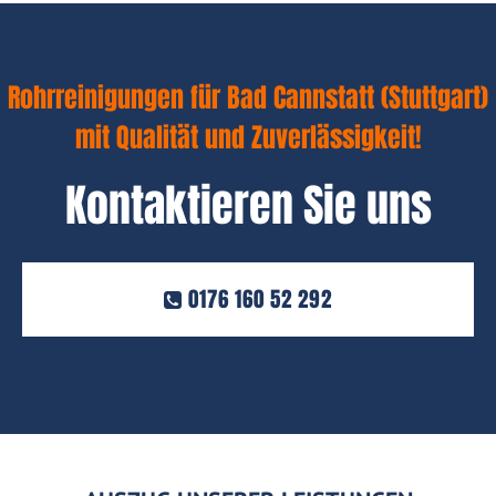
Rohrreinigungen für Bad Cannstatt (Stuttgart)
mit Qualität und Zuverlässigkeit!
Kontaktieren Sie uns
0176 160 52 292