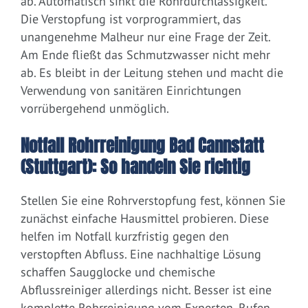
ab. Automatisch sinkt die Rohrdurchlässigkeit.
Die Verstopfung ist vorprogrammiert, das
unangenehme Malheur nur eine Frage der Zeit.
Am Ende fließt das Schmutzwasser nicht mehr
ab. Es bleibt in der Leitung stehen und macht die
Verwendung von sanitären Einrichtungen
vorrübergehend unmöglich.
Notfall Rohrreinigung Bad Cannstatt
(Stuttgart): So handeln Sie richtig
Stellen Sie eine Rohrverstopfung fest, können Sie
zunächst einfache Hausmittel probieren. Diese
helfen im Notfall kurzfristig gegen den
verstopften Abfluss. Eine nachhaltige Lösung
schaffen Saugglocke und chemische
Abflussreiniger allerdings nicht. Besser ist eine
komplette Rohrreinigung vom Experten. Rufen