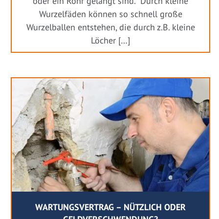
oder ein Rohr gelangt sind. Durch kleine
Wurzelfäden können so schnell große
Wurzelballen entstehen, die durch z.B. kleine
Löcher […]
WARTUNGSVERTRAG – NÜTZLICH ODER