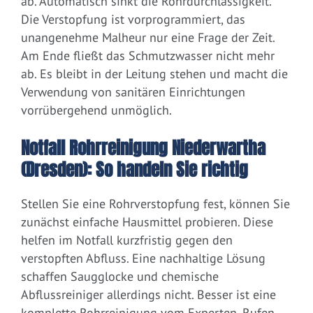
ab. Automatisch sinkt die Rohrdurchlässigkeit.
Die Verstopfung ist vorprogrammiert, das
unangenehme Malheur nur eine Frage der Zeit.
Am Ende fließt das Schmutzwasser nicht mehr
ab. Es bleibt in der Leitung stehen und macht die
Verwendung von sanitären Einrichtungen
vorrübergehend unmöglich.
Notfall Rohrreinigung Niederwartha
(Dresden): So handeln Sie richtig
Stellen Sie eine Rohrverstopfung fest, können Sie
zunächst einfache Hausmittel probieren. Diese
helfen im Notfall kurzfristig gegen den
verstopften Abfluss. Eine nachhaltige Lösung
schaffen Saugglocke und chemische
Abflussreiniger allerdings nicht. Besser ist eine
komplette Rohrreinigung vom Experten. Rufen