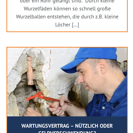
oder ein Rohr gelangt sind. Durch kleine
Wurzelfäden können so schnell große
Wurzelballen entstehen, die durch z.B. kleine
Löcher […]
WARTUNGSVERTRAG – NÜTZLICH ODER