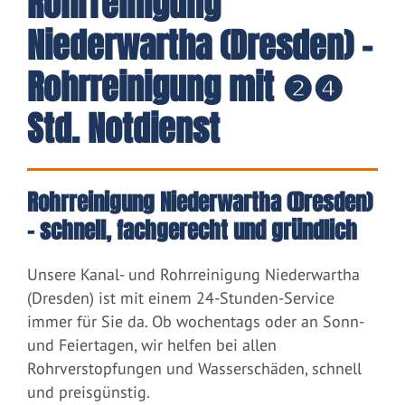
Rohrreinigung
Niederwartha (Dresden) -
Rohrreinigung mit ❷❹
Std. Notdienst
Rohrreinigung Niederwartha (Dresden)
– schnell, fachgerecht und gründlich
Unsere Kanal- und Rohrreinigung Niederwartha
(Dresden) ist mit einem 24-Stunden-Service
immer für Sie da. Ob wochentags oder an Sonn-
und Feiertagen, wir helfen bei allen
Rohrverstopfungen und Wasserschäden, schnell
und preisgünstig.