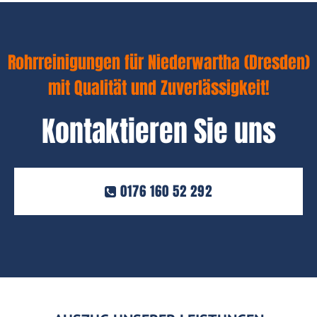
Rohrreinigungen für Niederwartha (Dresden)
mit Qualität und Zuverlässigkeit!
Kontaktieren Sie uns
0176 160 52 292