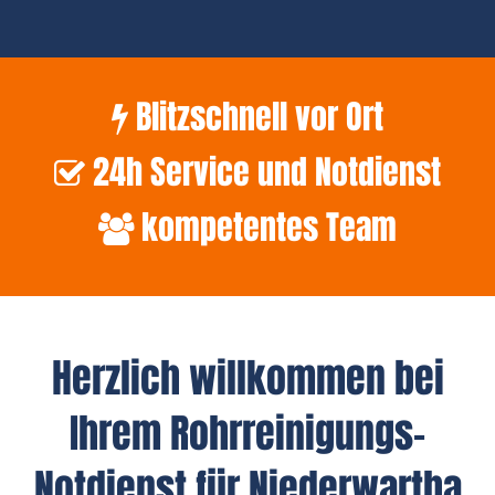
Blitzschnell vor Ort
24h Service und Notdienst
kompetentes Team
Herzlich willkommen bei
Ihrem Rohrreinigungs-
Notdienst für Niederwartha