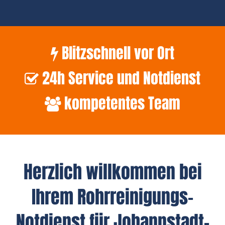
Blitzschnell vor Ort
24h Service und Notdienst
kompetentes Team
Herzlich willkommen bei
Ihrem Rohrreinigungs-
Notdienst für Johannstadt-