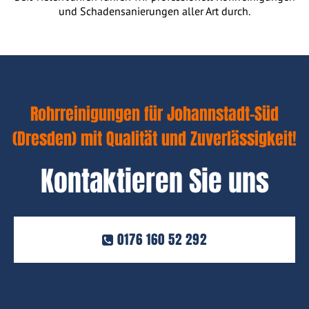
und Schadensanierungen aller Art durch.
Rohrreinigungen für Johannstadt-Süd
(Dresden) mit Qualität und Zuverlässigkeit!
Kontaktieren Sie uns
0176 160 52 292