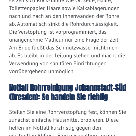
setzen sich Rückstände wie Öl, Seife, Haare,
Toilettenpapier, Haare sowie Kalkablagerungen
nach und nach an den Innenwänden der Rohre
ab. Automatisch sinkt die Rohrdurchlässigkeit.
Die Verstopfung ist vorprogrammiert, das
unangenehme Malheur nur eine Frage der Zeit.
Am Ende fließt das Schmutzwasser nicht mehr
ab. Es bleibt in der Leitung stehen und macht die
Verwendung von sanitären Einrichtungen
vorrübergehend unmöglich.
Notfall Rohrreinigung Johannstadt-Süd
(Dresden): So handeln Sie richtig
Stellen Sie eine Rohrverstopfung fest, können Sie
zunächst einfache Hausmittel probieren. Diese
helfen im Notfall kurzfristig gegen den
verstopften Abfluss. Eine nachhaltige Lösung