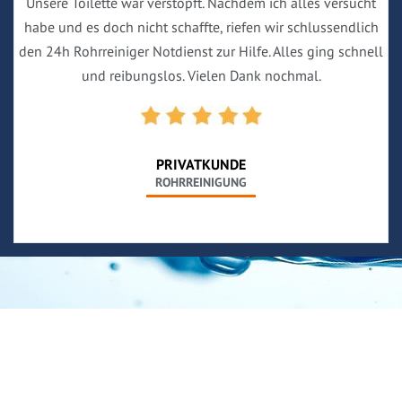
Unsere Toilette war verstopft. Nachdem ich alles versucht
habe und es doch nicht schaffte, riefen wir schlussendlich
den 24h Rohrreiniger Notdienst zur Hilfe. Alles ging schnell
und reibungslos. Vielen Dank nochmal.
PRIVATKUNDE
ROHRREINIGUNG
Neues aus unserem Blog