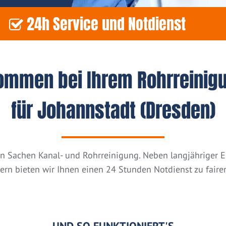
24h Service und Notdienst
kommen bei Ihrem Rohrreinig
für Johannstadt (Dresden)
n in Sachen Kanal- und Rohrreinigung. Neben langjähriger
tern bieten wir Ihnen einen 24 Stunden Notdienst zu fairen