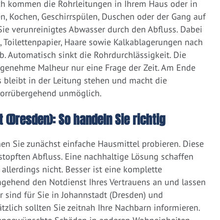
ich kommen die Rohrleitungen in Ihrem Haus oder in
, Kochen, Geschirrspülen, Duschen oder der Gang auf
 Sie verunreinigtes Abwasser durch den Abfluss. Dabei
e, Toilettenpapier, Haare sowie Kalkablagerungen nach
 Automatisch sinkt die Rohrdurchlässigkeit. Die
ngenehme Malheur nur eine Frage der Zeit. Am Ende
 bleibt in der Leitung stehen und macht die
vorrübergehend unmöglich.
 (Dresden): So handeln Sie richtig
nen Sie zunächst einfache Hausmittel probieren. Diese
rstopften Abfluss. Eine nachhaltige Lösung schaffen
llerdings nicht. Besser ist eine komplette
gehend den Notdienst Ihres Vertrauens an und lassen
 sind für Sie in Johannstadt (Dresden) und
zlich sollten Sie zeitnah Ihre Nachbarn informieren.