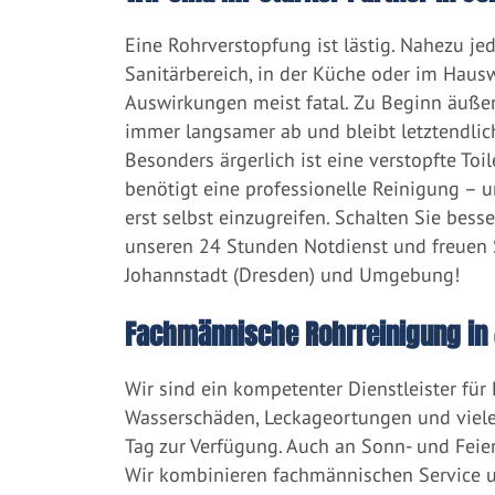
Eine Rohrverstopfung ist lästig. Nahezu j
Sanitärbereich, in der Küche oder im Hausw
Auswirkungen meist fatal. Zu Beginn äußert
immer langsamer ab und bleibt letztendlic
Besonders ärgerlich ist eine verstopfte Toi
benötigt eine professionelle Reinigung – 
erst selbst einzugreifen. Schalten Sie bess
unseren 24 Stunden Notdienst und freuen S
Johannstadt (Dresden) und Umgebung!
Fachmännische Rohrreinigung in 
Wir sind ein kompetenter Dienstleister für
Wasserschäden, Leckageortungen und viele
Tag zur Verfügung. Auch an Sonn- und Feier
Wir kombinieren fachmännischen Service un