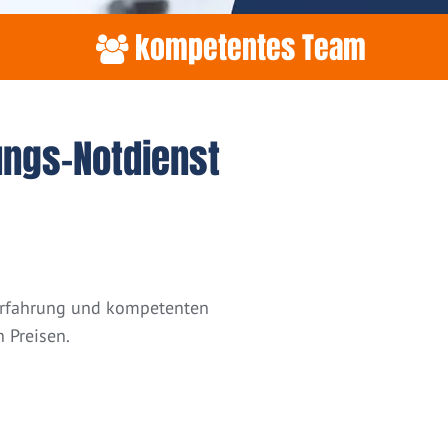
kompetentes Team
ungs-Notdienst
 Erfahrung und kompetenten
 Preisen.