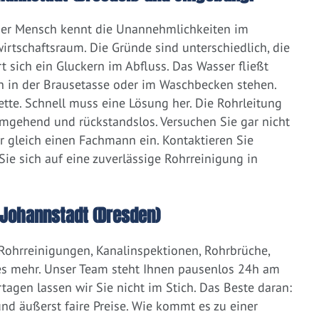
eder Mensch kennt die Unannehmlichkeiten im
irtschaftsraum. Die Gründe sind unterschiedlich, die
 sich ein Gluckern im Abfluss. Das Wasser fließt
h in der Brausetasse oder im Waschbecken stehen.
lette. Schnell muss eine Lösung her. Die Rohrleitung
umgehend und rückstandslos. Versuchen Sie gar nicht
er gleich einen Fachmann ein. Kontaktieren Sie
ie sich auf eine zuverlässige Rohrreinigung in
Johannstadt (Dresden)
 Rohrreinigungen, Kanalinspektionen, Rohrbrüche,
s mehr. Unser Team steht Ihnen pausenlos 24h am
tagen lassen wir Sie nicht im Stich. Das Beste daran:
d äußerst faire Preise. Wie kommt es zu einer