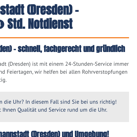
stadt (Dresden) -
 Std. Notdienst
en) – schnell, fachgerecht und gründlich
adt (Dresden) ist mit einem 24-Stunden-Service immer
nd Feiertagen, wir helfen bei allen Rohrverstopfungen
ig.
 die Uhr? In diesem Fall sind Sie bei uns richtig!
Ihnen Qualität und Service rund um die Uhr.
Johannstadt (Dresden) und Umgebung!