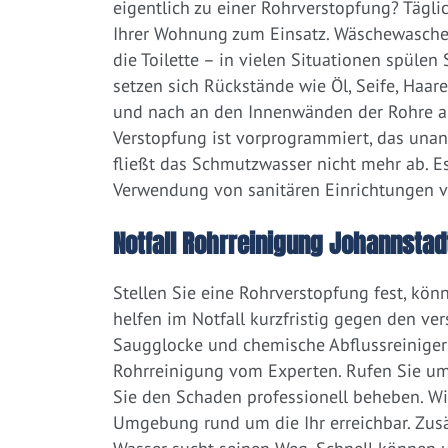
eigentlich zu einer Rohrverstopfung? Tägl
Ihrer Wohnung zum Einsatz. Wäschewaschen
die Toilette – in vielen Situationen spülen
setzen sich Rückstände wie Öl, Seife, Haar
und nach an den Innenwänden der Rohre ab.
Verstopfung ist vorprogrammiert, das una
fließt das Schmutzwasser nicht mehr ab. Es
Verwendung von sanitären Einrichtungen 
Notfall Rohrreinigung Johannstadt
Stellen Sie eine Rohrverstopfung fest, kön
helfen im Notfall kurzfristig gegen den ve
Saugglocke und chemische Abflussreiniger a
Rohrreinigung vom Experten. Rufen Sie um
Sie den Schaden professionell beheben. Wir
Umgebung rund um die Ihr erreichbar. Zusät