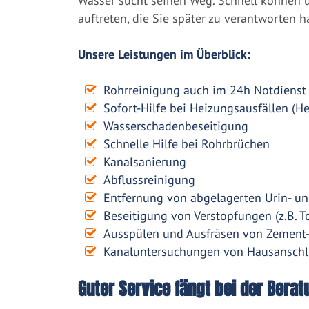
Wasser sucht seinen Weg. Schnell können
auftreten, die Sie später zu verantworten h
Unsere Leistungen im Überblick:
Rohrreinigung auch im 24h Notdienst
Sofort-Hilfe bei Heizungsausfällen (H
Wasserschadenbeseitigung
Schnelle Hilfe bei Rohrbrüchen
Kanalsanierung
Abflussreinigung
Entfernung von abgelagerten Urin- un
Beseitigung von Verstopfungen (z.B. To
Ausspülen und Ausfräsen von Zement
Kanaluntersuchungen von Hausanschl
Guter Service fängt bei der Berat