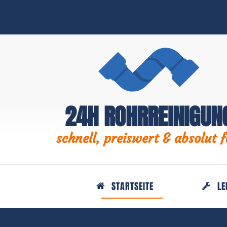
24H ROHRREINIGUN
schnell, preiswert & absolut f
STARTSEITE
LE