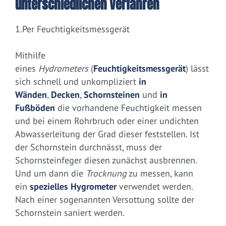
unterschiedlichen Verfahren
1.Per Feuchtigkeitsmessgerät
Mithilfe
eines
Hydrometers
(
Feuchtigkeitsmessgerät
) lässt
sich schnell und unkompliziert
in
Wänden
,
Decken
,
Schornsteinen
und
in
Fußböden
die vorhandene Feuchtigkeit messen
und bei einem Rohrbruch oder einer undichten
Abwasserleitung der Grad dieser feststellen. Ist
der Schornstein durchnässt, muss der
Schornsteinfeger diesen zunächst ausbrennen.
Und um dann die
Trocknung
zu messen, kann
ein
spezielles Hygrometer
verwendet werden.
Nach einer sogenannten Versottung sollte der
Schornstein saniert werden.