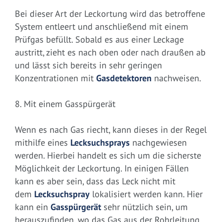
Bei dieser Art der Leckortung wird das betroffene
System entleert und anschließend mit einem
Prüfgas befüllt. Sobald es aus einer Leckage
austritt, zieht es nach oben oder nach draußen ab
und lässt sich bereits in sehr geringen
Konzentrationen mit
Gasdetektoren
nachweisen.
8. Mit einem Gasspürgerät
Wenn es nach Gas riecht, kann dieses in der Regel
mithilfe eines
Lecksuchsprays
nachgewiesen
werden. Hierbei handelt es sich um die sicherste
Möglichkeit der Leckortung. In einigen Fällen
kann es aber sein, dass das Leck nicht mit
dem
Lecksuchspray
lokalisiert werden kann. Hier
kann ein
Gasspürgerät
sehr nützlich sein, um
herauszufinden, wo das Gas aus der Rohrleitung