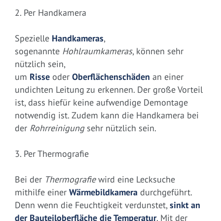
2. Per Handkamera
Spezielle
Handkameras
,
sogenannte
Hohlraumkameras
, können sehr
nützlich sein,
um
Risse
oder
Oberflächenschäden
an einer
undichten Leitung zu erkennen. Der große Vorteil
ist, dass hiefür keine aufwendige Demontage
notwendig ist. Zudem kann die Handkamera bei
der
Rohrreinigung
sehr nützlich sein.
3. Per Thermografie
Bei der
Thermografie
wird eine Lecksuche
mithilfe einer
Wärmebildkamera
durchgeführt.
Denn wenn die Feuchtigkeit verdunstet,
sinkt an
der Bauteiloberfläche die Temperatur
. Mit der