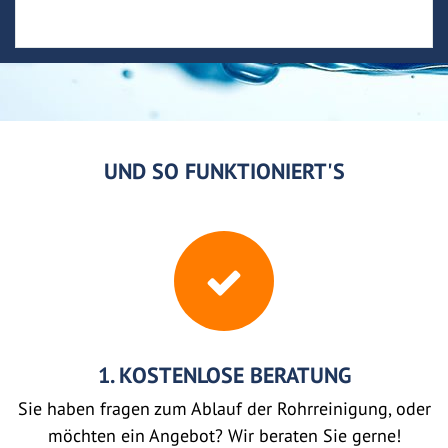
UND SO FUNKTIONIERT'S
1. KOSTENLOSE BERATUNG
Sie haben fragen zum Ablauf der Rohrreinigung, oder
möchten ein Angebot? Wir beraten Sie gerne!