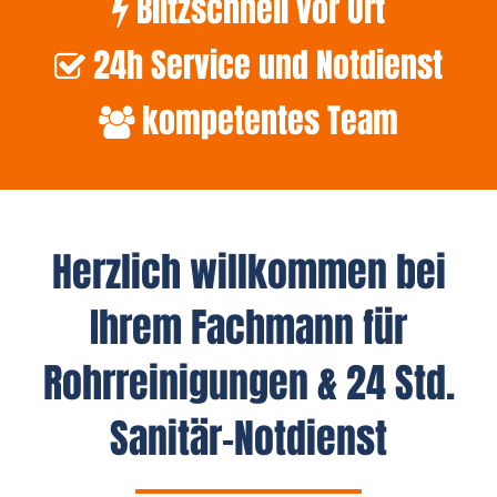
Blitzschnell vor Ort
24h Service und Notdienst
kompetentes Team
Herzlich willkommen bei
Ihrem Fachmann für
Rohrreinigungen & 24 Std.
Sanitär-Notdienst