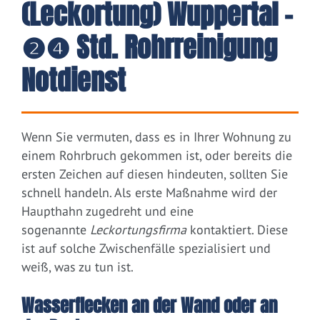
(Leckortung) Wuppertal –
❷❹ Std. Rohrreinigung
Notdienst
Wenn Sie vermuten, dass es in Ihrer Wohnung zu
einem Rohrbruch gekommen ist, oder bereits die
ersten Zeichen auf diesen hindeuten, sollten Sie
schnell handeln. Als erste Maßnahme wird der
Haupthahn zugedreht und eine
sogenannte
Leckortungsfirma
kontaktiert. Diese
ist auf solche Zwischenfälle spezialisiert und
weiß, was zu tun ist.
Wasserflecken an der Wand oder an