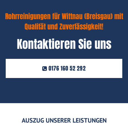
Rohrreinigungen für Wittnau (Breisgau) mit
Qualität und Zuverlässigkeit!
Kontaktieren Sie uns
0176 160 52 292
AUSZUG UNSERER LEISTUNGEN