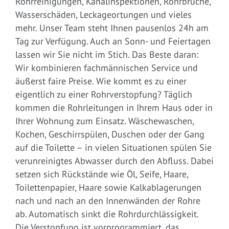
Rohrreinigungen, Kanalinspektionen, Rohrbrüche,
Wasserschäden, Leckageortungen und vieles
mehr. Unser Team steht Ihnen pausenlos 24h am
Tag zur Verfügung. Auch an Sonn- und Feiertagen
lassen wir Sie nicht im Stich. Das Beste daran:
Wir kombinieren fachmännischen Service und
äußerst faire Preise. Wie kommt es zu einer
eigentlich zu einer Rohrverstopfung? Täglich
kommen die Rohrleitungen in Ihrem Haus oder in
Ihrer Wohnung zum Einsatz. Wäschewaschen,
Kochen, Geschirrspülen, Duschen oder der Gang
auf die Toilette – in vielen Situationen spülen Sie
verunreinigtes Abwasser durch den Abfluss. Dabei
setzen sich Rückstände wie Öl, Seife, Haare,
Toilettenpapier, Haare sowie Kalkablagerungen
nach und nach an den Innenwänden der Rohre
ab. Automatisch sinkt die Rohrdurchlässigkeit.
Die Verstopfung ist vorprogrammiert, das