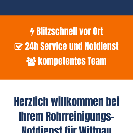
Blitzschnell vor Ort
24h Service und Notdienst
kompetentes Team
Herzlich willkommen bei
Ihrem Rohrreinigungs-
Notdienst für Wittnau