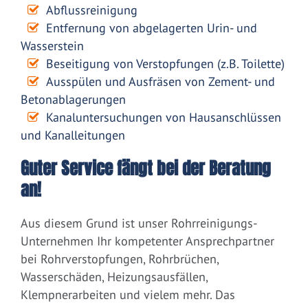
Abflussreinigung
Entfernung von abgelagerten Urin- und
Wasserstein
Beseitigung von Verstopfungen (z.B. Toilette)
Ausspülen und Ausfräsen von Zement- und
Betonablagerungen
Kanaluntersuchungen von Hausanschlüssen
und Kanalleitungen
Guter Service fängt bei der Beratung
an!
Aus diesem Grund ist unser Rohrreinigungs-
Unternehmen Ihr kompetenter Ansprechpartner
bei Rohrverstopfungen, Rohrbrüchen,
Wasserschäden, Heizungsausfällen,
Klempnerarbeiten und vielem mehr. Das