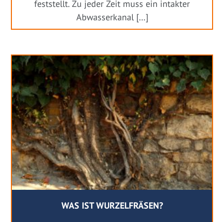
feststellt. Zu jeder Zeit muss ein intakter
Abwasserkanal […]
WAS IST WURZELFRÄSEN?