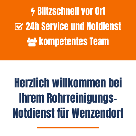
Blitzschnell vor Ort
24h Service und Notdienst
kompetentes Team
Herzlich willkommen bei
Ihrem Rohrreinigungs-
Notdienst für Wenzendorf