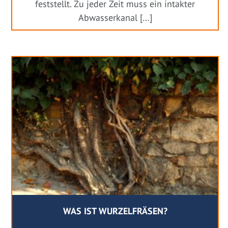
feststellt. Zu jeder Zeit muss ein intakter
Abwasserkanal […]
WAS IST WURZELFRÄSEN?