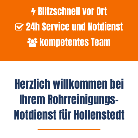
Blitzschnell vor Ort
24h Service und Notdienst
kompetentes Team
Herzlich willkommen bei
Ihrem Rohrreinigungs-
Notdienst für Hollenstedt