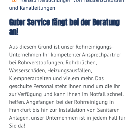
und Kanalleitungen
Guter Service fängt bei der Beratung
an!
Aus diesem Grund ist unser Rohrreinigungs-
Unternehmen Ihr kompetenter Ansprechpartner
bei Rohrverstopfungen, Rohrbrüchen,
Wasserschäden, Heizungsausfällen,
Klempnerarbeiten und vielem mehr. Das
geschulte Personal steht Ihnen rund um die Ihr
zur Verfügung und kann Ihnen im Notfall schnell
helfen. Angefangen bei der Rohrreinigung in
Frankfurt bis hin zur Installation von Sanitären
Anlagen, unser Unternehmen ist in jedem Fall für
Sie da!