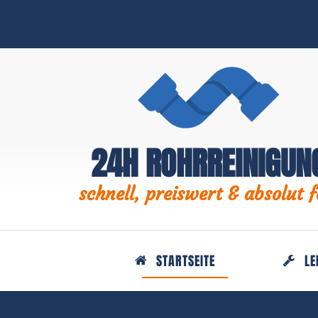
24H ROHRREINIGUN
schnell, preiswert & absolut f
STARTSEITE
LE