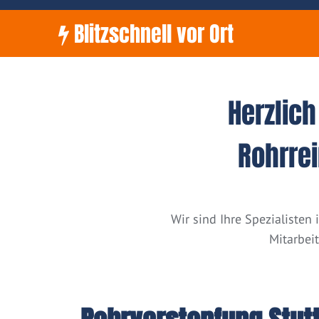
Blitzschnell vor Ort
Herzlic
Rohrrei
Wir sind Ihre Spezialiste
Mitarbei