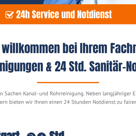
24h Service und Notdienst
h willkommen bei Ihrem Fach
nigungen & 24 Std. Sanitär-N
n in Sachen Kanal- und Rohrreinigung. Neben langjähriger
tern bieten wir Ihnen einen 24 Stunden Notdienst zu fairen