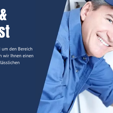
 &
st
d um den Bereich
n wir Ihnen einen
lässlichen