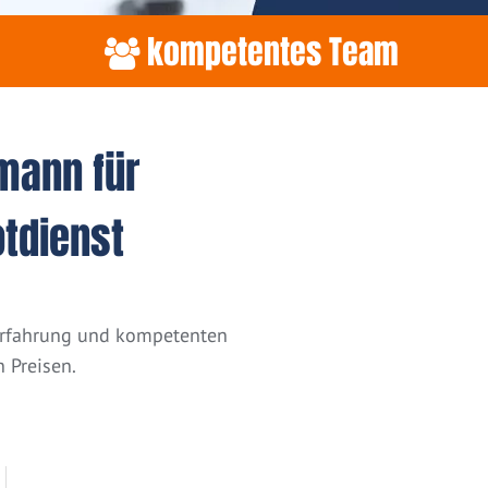
kompetentes Team
mann für
otdienst
 Erfahrung und kompetenten
 Preisen.