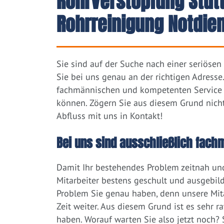
Rohrverstopfung Stut
Rohrreinigung Notdie
Sie sind auf der Suche nach einer seriöse
Sie bei uns genau an der richtigen Adres
fachmännischen und kompetenten Service 
können. Zögern Sie aus diesem Grund nicht
Abfluss mit uns in Kontakt!
Bei uns sind ausschließlich fach
Damit Ihr bestehendes Problem zeitnah und
Mitarbeiter bestens geschult und ausgebild
Problem Sie genau haben, denn unsere Mita
Zeit weiter. Aus diesem Grund ist es sehr r
haben. Worauf warten Sie also jetzt noch? 