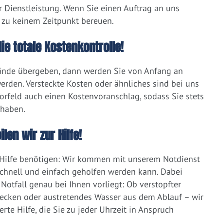
r Dienstleistung. Wenn Sie einen Auftrag an uns
 zu keinem Zeitpunkt bereuen.
ie totale Kostenkontrolle!
Hände übergeben, dann werden Sie von Anfang an
rden. Versteckte Kosten oder ähnliches sind bei uns
Vorfeld auch einen Kostenvoranschlag, sodass Sie stets
 haben.
len wir zur Hilfe!
e Hilfe benötigen: Wir kommen mit unserem Notdienst
schnell und einfach geholfen werden kann. Dabei
 Notfall genau bei Ihnen vorliegt: Ob verstopfter
becken oder austretendes Wasser aus dem Ablauf – wir
te Hilfe, die Sie zu jeder Uhrzeit in Anspruch