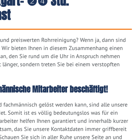
tgart– ❷❹ Std.
nst
n und preiswerten Rohrreinigung? Wenn ja, dann sind
se. Wir bieten Ihnen in diesem Zusammenhang einen
an, den Sie rund um die Uhr in Anspruch nehmen
 länger, sondern treten Sie bei einem verstopften
männische Mitarbeiter beschäftigt!
 fachmännisch gelöst werden kann, sind alle unsere
et. Somit ist es völlig bedeutungslos was für ein
rbeiter helfen Ihnen garantiert und innerhalb kurzer
atsam, das Sie unsere Kontaktdaten immer griffbereit
Schauen Sie sich in aller Ruhe unsere Seite an und