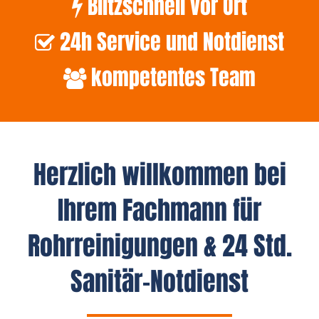
Blitzschnell vor Ort
24h Service und Notdienst
kompetentes Team
Herzlich willkommen bei
Ihrem Fachmann für
Rohrreinigungen & 24 Std.
Sanitär-Notdienst