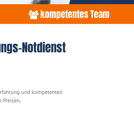
kompetentes Team
ungs-Notdienst
 Erfahrung und kompetenten
 Preisen.