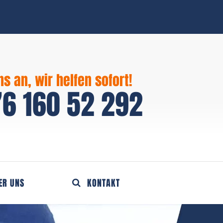
ns an, wir helfen sofort!
6 160 52 292
ER UNS
KONTAKT