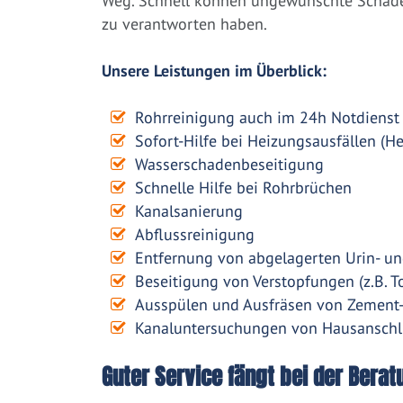
Weg. Schnell können ungewünschte Schäden
zu verantworten haben.
Unsere Leistungen im Überblick:
Rohrreinigung auch im 24h Notdienst
Sofort-Hilfe bei Heizungsausfällen (H
Wasserschadenbeseitigung
Schnelle Hilfe bei Rohrbrüchen
Kanalsanierung
Abflussreinigung
Entfernung von abgelagerten Urin- un
Beseitigung von Verstopfungen (z.B. To
Ausspülen und Ausfräsen von Zement
Kanaluntersuchungen von Hausanschl
Guter Service fängt bei der Berat