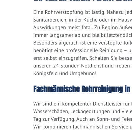
Eine Rohrverstopfung ist lästig. Nahezu j
Sanitärbereich, in der Küche oder im Hausw
Auswirkungen meist fatal. Zu Beginn äußert
immer langsamer ab und bleibt letztendlic
Besonders ärgerlich ist eine verstopfte Toi
benötigt eine professionelle Reinigung – 
erst selbst einzugreifen. Schalten Sie bess
unseren 24 Stunden Notdienst und freuen S
Königsfeld und Umgebung!
Fachmännische Rohrreinigung in 
Wir sind ein kompetenter Dienstleister für
Wasserschäden, Leckageortungen und viele
Tag zur Verfügung. Auch an Sonn- und Feier
Wir kombinieren fachmännischen Service un