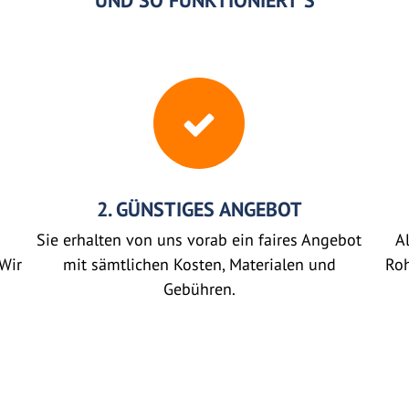
UND SO FUNKTIONIERT'S
2. GÜNSTIGES ANGEBOT
Sie erhalten von uns vorab ein faires Angebot
Al
Wir
mit sämtlichen Kosten, Materialen und
Roh
Gebühren.