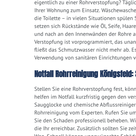
eigentlich zu einer Rohrverstopfung? Tägl
Ihrer Wohnung zum Einsatz. Wäschewaschen
die Toilette – in vielen Situationen spülen
setzen sich Rückstände wie Öl, Seife, Haar
und nach an den Innenwänden der Rohre ab.
Verstopfung ist vorprogrammiert, das una
fließt das Schmutzwasser nicht mehr ab. Es
Verwendung von sanitären Einrichtungen 
Notfall Rohrreinigung Königsfeld: 
Stellen Sie eine Rohrverstopfung fest, kön
helfen im Notfall kurzfristig gegen den ve
Saugglocke und chemische Abflussreiniger a
Rohrreinigung vom Experten. Rufen Sie um
Sie den Schaden professionell beheben. W
die Ihr erreichbar. Zusätzlich sollten Sie 