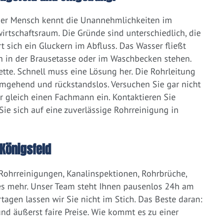
eder Mensch kennt die Unannehmlichkeiten im
irtschaftsraum. Die Gründe sind unterschiedlich, die
 sich ein Gluckern im Abfluss. Das Wasser fließt
h in der Brausetasse oder im Waschbecken stehen.
lette. Schnell muss eine Lösung her. Die Rohrleitung
umgehend und rückstandslos. Versuchen Sie gar nicht
er gleich einen Fachmann ein. Kontaktieren Sie
ie sich auf eine zuverlässige Rohrreinigung in
Königsfeld
 Rohrreinigungen, Kanalinspektionen, Rohrbrüche,
s mehr. Unser Team steht Ihnen pausenlos 24h am
tagen lassen wir Sie nicht im Stich. Das Beste daran:
d äußerst faire Preise. Wie kommt es zu einer