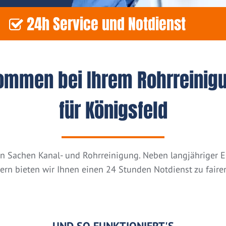
24h Service und Notdienst
kommen bei Ihrem Rohrreinig
für Königsfeld
n in Sachen Kanal- und Rohrreinigung. Neben langjähriger
tern bieten wir Ihnen einen 24 Stunden Notdienst zu fairen