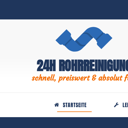
24H ROHRREINIGUN
schnell, preiswert & absolut f
STARTSEITE
LE