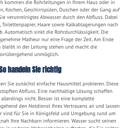
ich kommen die Rohrleitungen in Ihrem Haus oder in
, Kochen, Geschirrspülen, Duschen oder der Gang auf
 Sie verunreinigtes Abwasser durch den Abfluss. Dabei
e, Toilettenpapier, Haare sowie Kalkablagerungen nach
 Automatisch sinkt die Rohrdurchlässigkeit. Die
ngenehme Malheur nur eine Frage der Zeit. Am Ende
 bleibt in der Leitung stehen und macht die
vorrübergehend unmöglich.
So handeln Sie richtig
nen Sie zunächst einfache Hausmittel probieren. Diese
rstopften Abfluss. Eine nachhaltige Lösung schaffen
llerdings nicht. Besser ist eine komplette
gehend den Notdienst Ihres Vertrauens an und lassen
ir sind für Sie in Königsfeld und Umgebung rund um
zeitnah Ihre Nachbarn informieren. Wasser sucht seinen