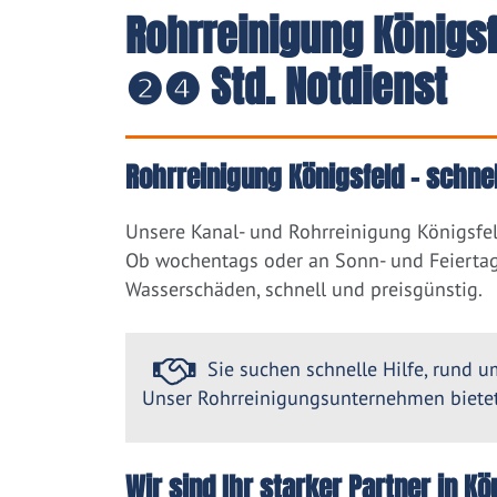
Rohrreinigung Königsf
❷❹ Std. Notdienst
Rohrreinigung Königsfeld – schne
Unsere Kanal- und Rohrreinigung Königsfel
Ob wochentags oder an Sonn- und Feiertag
Wasserschäden, schnell und preisgünstig.
Sie suchen schnelle Hilfe, rund um
Unser Rohrreinigungsunternehmen bietet 
Wir sind Ihr starker Partner in 