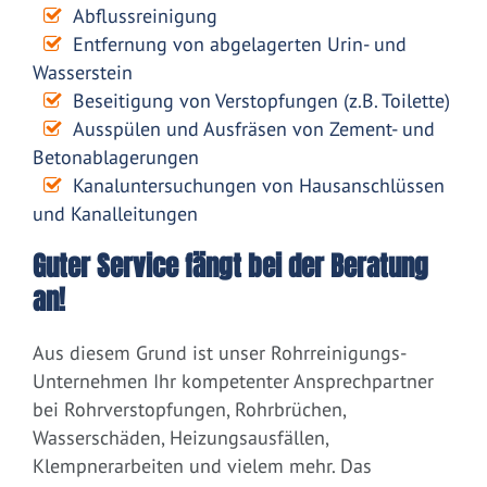
Abflussreinigung
Entfernung von abgelagerten Urin- und
Wasserstein
Beseitigung von Verstopfungen (z.B. Toilette)
Ausspülen und Ausfräsen von Zement- und
Betonablagerungen
Kanaluntersuchungen von Hausanschlüssen
und Kanalleitungen
Guter Service fängt bei der Beratung
an!
Aus diesem Grund ist unser Rohrreinigungs-
Unternehmen Ihr kompetenter Ansprechpartner
bei Rohrverstopfungen, Rohrbrüchen,
Wasserschäden, Heizungsausfällen,
Klempnerarbeiten und vielem mehr. Das