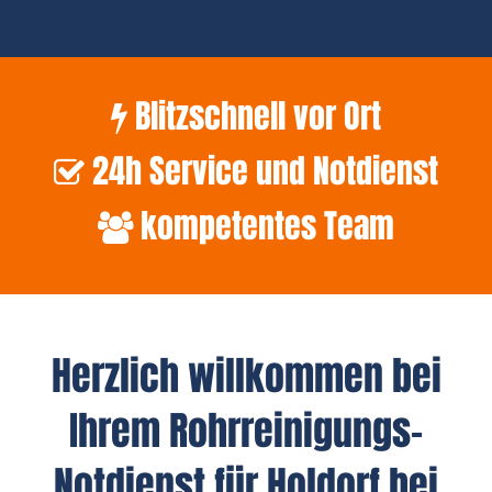
Blitzschnell vor Ort
24h Service und Notdienst
kompetentes Team
Herzlich willkommen bei
Ihrem Rohrreinigungs-
Notdienst für Holdorf bei