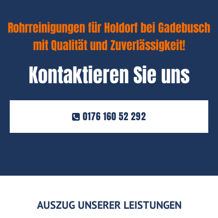
Rohrreinigungen für Holdorf bei Gadebusch
mit Qualität und Zuverlässigkeit!
Kontaktieren Sie uns
0176 160 52 292
AUSZUG UNSERER LEISTUNGEN