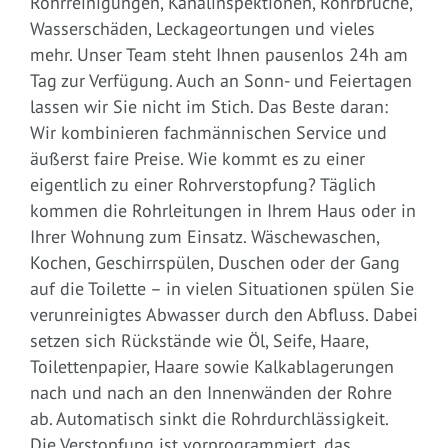
Rohrreinigungen, Kanalinspektionen, Rohrbrüche,
Wasserschäden, Leckageortungen und vieles
mehr. Unser Team steht Ihnen pausenlos 24h am
Tag zur Verfügung. Auch an Sonn- und Feiertagen
lassen wir Sie nicht im Stich. Das Beste daran:
Wir kombinieren fachmännischen Service und
äußerst faire Preise. Wie kommt es zu einer
eigentlich zu einer Rohrverstopfung? Täglich
kommen die Rohrleitungen in Ihrem Haus oder in
Ihrer Wohnung zum Einsatz. Wäschewaschen,
Kochen, Geschirrspülen, Duschen oder der Gang
auf die Toilette – in vielen Situationen spülen Sie
verunreinigtes Abwasser durch den Abfluss. Dabei
setzen sich Rückstände wie Öl, Seife, Haare,
Toilettenpapier, Haare sowie Kalkablagerungen
nach und nach an den Innenwänden der Rohre
ab. Automatisch sinkt die Rohrdurchlässigkeit.
Die Verstopfung ist vorprogrammiert, das