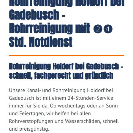
Rohrreinigung Holdorf bei
Gadebusch -
Rohrreinigung mit ❷❹
Std. Notdienst
Rohrreinigung Holdorf bei Gadebusch –
schnell, fachgerecht und gründlich
Unsere Kanal- und Rohrreinigung Holdorf bei
Gadebusch ist mit einem 24-Stunden-Service
immer für Sie da. Ob wochentags oder an Sonn-
und Feiertagen, wir helfen bei allen
Rohrverstopfungen und Wasserschäden, schnell
und preisgünstig.