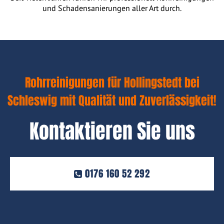
und Schadensanierungen aller Art durch.
Rohrreinigungen für Hollingstedt bei
Schleswig mit Qualität und Zuverlässigkeit!
Kontaktieren Sie uns
0176 160 52 292