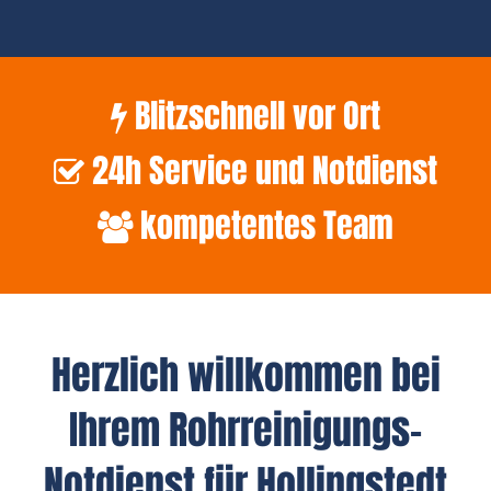
Blitzschnell vor Ort
24h Service und Notdienst
kompetentes Team
Herzlich willkommen bei
Ihrem Rohrreinigungs-
Notdienst für Hollingstedt