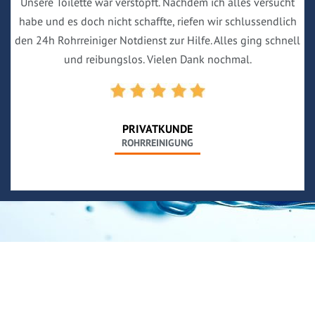
Unsere Toilette war verstopft. Nachdem ich alles versucht
habe und es doch nicht schaffte, riefen wir schlussendlich
den 24h Rohrreiniger Notdienst zur Hilfe. Alles ging schnell
und reibungslos. Vielen Dank nochmal.
PRIVATKUNDE
ROHRREINIGUNG
Neues aus unserem Blog