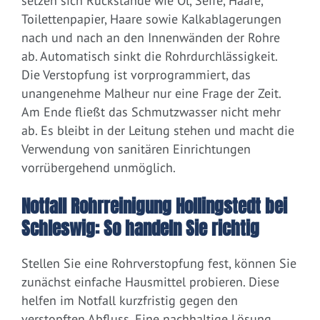
setzen sich Rückstände wie Öl, Seife, Haare,
Toilettenpapier, Haare sowie Kalkablagerungen
nach und nach an den Innenwänden der Rohre
ab. Automatisch sinkt die Rohrdurchlässigkeit.
Die Verstopfung ist vorprogrammiert, das
unangenehme Malheur nur eine Frage der Zeit.
Am Ende fließt das Schmutzwasser nicht mehr
ab. Es bleibt in der Leitung stehen und macht die
Verwendung von sanitären Einrichtungen
vorrübergehend unmöglich.
Notfall Rohrreinigung Hollingstedt bei
Schleswig: So handeln Sie richtig
Stellen Sie eine Rohrverstopfung fest, können Sie
zunächst einfache Hausmittel probieren. Diese
helfen im Notfall kurzfristig gegen den
verstopften Abfluss. Eine nachhaltige Lösung