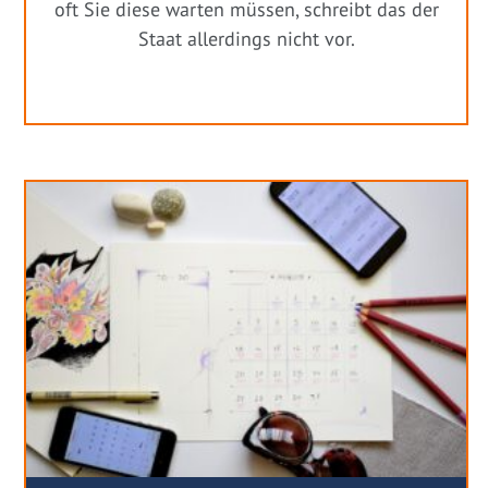
oft Sie diese warten müssen, schreibt das der
Staat allerdings nicht vor.