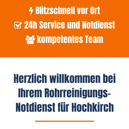
Blitzschnell vor Ort
24h Service und Notdienst
kompetentes Team
Herzlich willkommen bei
Ihrem Rohrreinigungs-
Notdienst für Hochkirch