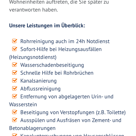
Wohneinheiten auftreten, die Sie später zu
verantworten haben.
Unsere Leistungen im Überblick:
Rohrreinigung auch im 24h Notdienst
Sofort-Hilfe bei Heizungsausfällen
(Heizungsnotdienst)
Wasserschadenbeseitigung
Schnelle Hilfe bei Rohrbrüchen
Kanalsanierung
Abflussreinigung
Entfernung von abgelagerten Urin- und
Wasserstein
Beseitigung von Verstopfungen (z.B. Toilette)
Ausspülen und Ausfräsen von Zement- und
Betonablagerungen
Kanaluntersuchungen von Hausanschlüssen