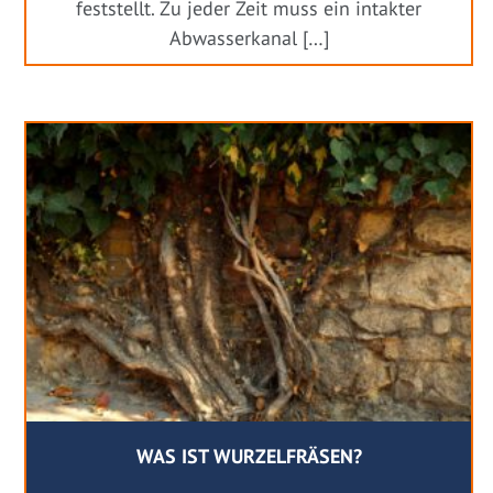
feststellt. Zu jeder Zeit muss ein intakter
Abwasserkanal […]
WAS IST WURZELFRÄSEN?