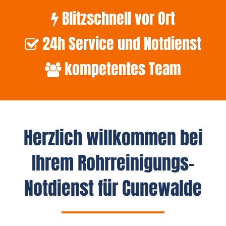
Blitzschnell vor Ort
24h Service und Notdienst
kompetentes Team
Herzlich willkommen bei
Ihrem Rohrreinigungs-
Notdienst für Cunewalde