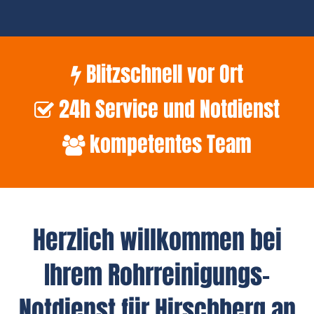
Blitzschnell vor Ort
24h Service und Notdienst
kompetentes Team
Herzlich willkommen bei
Ihrem Rohrreinigungs-
Notdienst für Hirschberg an