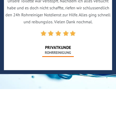
Unsere Toilette war verstopft. Nachdem ich alles versucht
habe und es doch nicht schaffte, riefen wir schlussendlich
den 24h Rohrreiniger Notdienst zur Hilfe. Alles ging schnell
und reibungslos. Vielen Dank nochmal.
PRIVATKUNDE
ROHRREINIGUNG
Neues aus unserem Blog