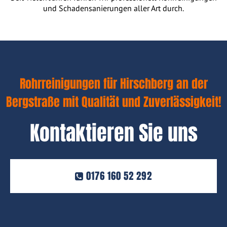
und Schadensanierungen aller Art durch.
Rohrreinigungen für Hirschberg an der
Bergstraße mit Qualität und Zuverlässigkeit!
Kontaktieren Sie uns
0176 160 52 292