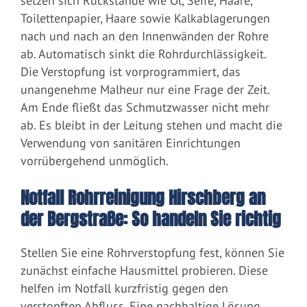
setzen sich Rückstände wie Öl, Seife, Haare,
Toilettenpapier, Haare sowie Kalkablagerungen
nach und nach an den Innenwänden der Rohre
ab. Automatisch sinkt die Rohrdurchlässigkeit.
Die Verstopfung ist vorprogrammiert, das
unangenehme Malheur nur eine Frage der Zeit.
Am Ende fließt das Schmutzwasser nicht mehr
ab. Es bleibt in der Leitung stehen und macht die
Verwendung von sanitären Einrichtungen
vorrübergehend unmöglich.
Notfall Rohrreinigung Hirschberg an
der Bergstraße: So handeln Sie richtig
Stellen Sie eine Rohrverstopfung fest, können Sie
zunächst einfache Hausmittel probieren. Diese
helfen im Notfall kurzfristig gegen den
verstopften Abfluss. Eine nachhaltige Lösung