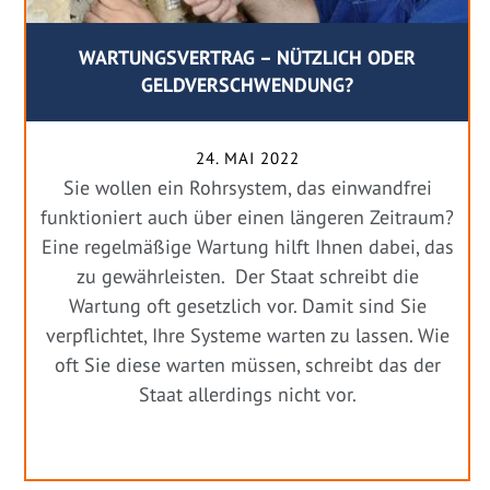
WARTUNGSVERTRAG – NÜTZLICH ODER
GELDVERSCHWENDUNG?
24. MAI 2022
Sie wollen ein Rohrsystem, das einwandfrei
funktioniert auch über einen längeren Zeitraum?
Eine regelmäßige Wartung hilft Ihnen dabei, das
zu gewährleisten. Der Staat schreibt die
Wartung oft gesetzlich vor. Damit sind Sie
verpflichtet, Ihre Systeme warten zu lassen. Wie
oft Sie diese warten müssen, schreibt das der
Staat allerdings nicht vor.