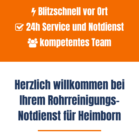
Blitzschnell vor Ort
24h Service und Notdienst
kompetentes Team
Herzlich willkommen bei
Ihrem Rohrreinigungs-
Notdienst für Heimborn