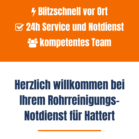
Blitzschnell vor Ort
24h Service und Notdienst
kompetentes Team
Herzlich willkommen bei
Ihrem Rohrreinigungs-
Notdienst für Hattert