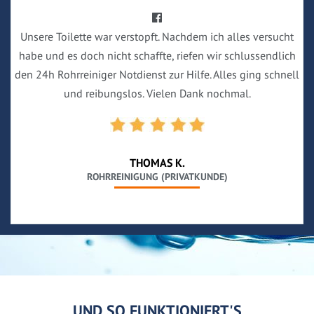
Unsere Toilette war verstopft. Nachdem ich alles versucht
habe und es doch nicht schaffte, riefen wir schlussendlich
den 24h Rohrreiniger Notdienst zur Hilfe. Alles ging schnell
und reibungslos. Vielen Dank nochmal.
THOMAS K.
ROHRREINIGUNG (PRIVATKUNDE)
UND SO FUNKTIONIERT'S