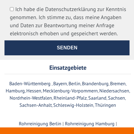
Ich habe die Datenschutzerklärung zur Kenntnis
genommen. Ich stimme zu, dass meine Angaben
und Daten zur Beantwortung meiner Anfrage
elektronisch erhoben und gespeichert werden.
Einsatzgebiete
Baden-Württemberg
Bayern
Berlin
Brandenburg
Bremen
,
,
,
,
,
Hamburg
Hessen
Mecklenburg-Vorpommern
Niedersachsen
,
,
,
,
Nordrhein-Westfalen
Rheinland-Pfalz
Saarland
Sachsen
,
,
,
,
Sachsen-Anhalt
Schleswig-Holstein
Thüringen
,
,
Rohrreinigung Berlin
|
Rohrreinigung Hamburg
|
Rohrreinigung München
|
Rohrreinigung Köln
|
Rohrreinigung