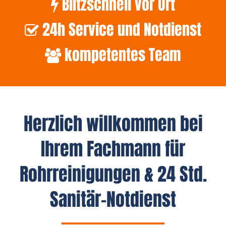
Blitzschnell vor Ort
24h Service und Notdienst
kompetentes Team
Herzlich willkommen bei
Ihrem Fachmann für
Rohrreinigungen & 24 Std.
Sanitär-Notdienst