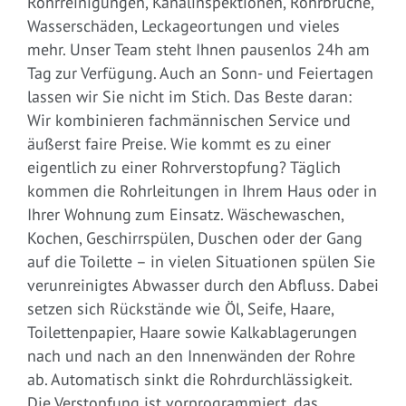
Rohrreinigungen, Kanalinspektionen, Rohrbrüche,
Wasserschäden, Leckageortungen und vieles
mehr. Unser Team steht Ihnen pausenlos 24h am
Tag zur Verfügung. Auch an Sonn- und Feiertagen
lassen wir Sie nicht im Stich. Das Beste daran:
Wir kombinieren fachmännischen Service und
äußerst faire Preise. Wie kommt es zu einer
eigentlich zu einer Rohrverstopfung? Täglich
kommen die Rohrleitungen in Ihrem Haus oder in
Ihrer Wohnung zum Einsatz. Wäschewaschen,
Kochen, Geschirrspülen, Duschen oder der Gang
auf die Toilette – in vielen Situationen spülen Sie
verunreinigtes Abwasser durch den Abfluss. Dabei
setzen sich Rückstände wie Öl, Seife, Haare,
Toilettenpapier, Haare sowie Kalkablagerungen
nach und nach an den Innenwänden der Rohre
ab. Automatisch sinkt die Rohrdurchlässigkeit.
Die Verstopfung ist vorprogrammiert, das