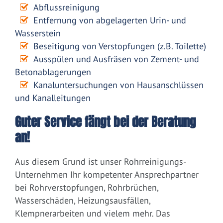
Abflussreinigung
Entfernung von abgelagerten Urin- und
Wasserstein
Beseitigung von Verstopfungen (z.B. Toilette)
Ausspülen und Ausfräsen von Zement- und
Betonablagerungen
Kanaluntersuchungen von Hausanschlüssen
und Kanalleitungen
Guter Service fängt bei der Beratung
an!
Aus diesem Grund ist unser Rohrreinigungs-
Unternehmen Ihr kompetenter Ansprechpartner
bei Rohrverstopfungen, Rohrbrüchen,
Wasserschäden, Heizungsausfällen,
Klempnerarbeiten und vielem mehr. Das