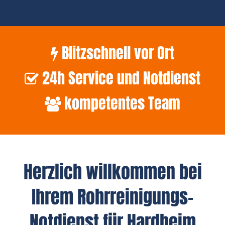
Blitzschnell vor Ort
24h Service und Notdienst
kompetentes Team
Herzlich willkommen bei
Ihrem Rohrreinigungs-
Notdienst für Hardheim