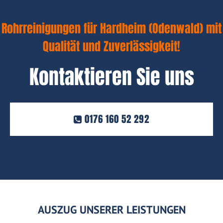
Rohrreinigungen für Hardheim (Odenwald) mit
Qualität und Zuverlässigkeit!
Kontaktieren Sie uns
0176 160 52 292
AUSZUG UNSERER LEISTUNGEN