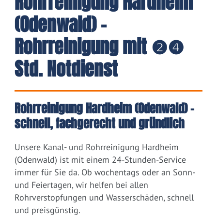
Rohrreinigung Hardheim
(Odenwald) -
Rohrreinigung mit ❷❹
Std. Notdienst
Rohrreinigung Hardheim (Odenwald) –
schnell, fachgerecht und gründlich
Unsere Kanal- und Rohrreinigung Hardheim
(Odenwald) ist mit einem 24-Stunden-Service
immer für Sie da. Ob wochentags oder an Sonn-
und Feiertagen, wir helfen bei allen
Rohrverstopfungen und Wasserschäden, schnell
und preisgünstig.