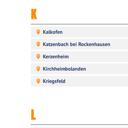
K
Kalkofen
Katzenbach bei Rockenhausen
Kerzenheim
Kirchheimbolanden
Kriegsfeld
L