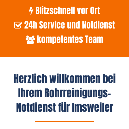
Blitzschnell vor Ort
24h Service und Notdienst
kompetentes Team
Herzlich willkommen bei
Ihrem Rohrreinigungs-
Notdienst für Imsweiler