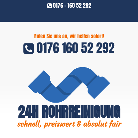
0176 - 160 52 292
Rufen Sie uns an, wir helfen sofort!
0176 160 52 292
24H ROHRREINIGUNG
schnell, preiswert & absolut fair