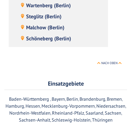
Wartenberg (Berlin)
Steglitz (Berlin)
Malchow (Berlin)
Schöneberg (Berlin)
NACH OBEN
Einsatzgebiete
Baden-Württemberg
Bayern
Berlin
Brandenburg
Bremen
,
,
,
,
,
Hamburg
Hessen
Mecklenburg-Vorpommern
Niedersachsen
,
,
,
,
Nordrhein-Westfalen
Rheinland-Pfalz
Saarland
Sachsen
,
,
,
,
Sachsen-Anhalt
Schleswig-Holstein
Thüringen
,
,