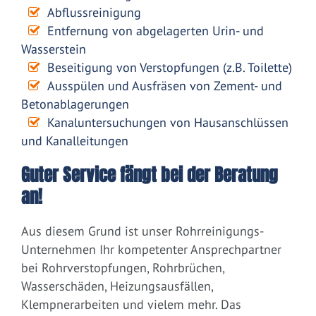
Abflussreinigung
Entfernung von abgelagerten Urin- und
Wasserstein
Beseitigung von Verstopfungen (z.B. Toilette)
Ausspülen und Ausfräsen von Zement- und
Betonablagerungen
Kanaluntersuchungen von Hausanschlüssen
und Kanalleitungen
Guter Service fängt bei der Beratung
an!
Aus diesem Grund ist unser Rohrreinigungs-
Unternehmen Ihr kompetenter Ansprechpartner
bei Rohrverstopfungen, Rohrbrüchen,
Wasserschäden, Heizungsausfällen,
Klempnerarbeiten und vielem mehr. Das