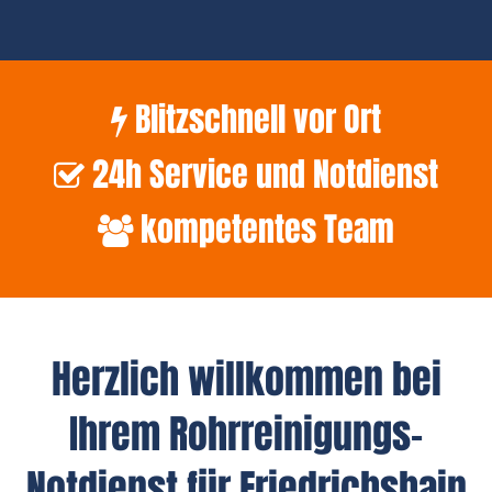
Blitzschnell vor Ort
24h Service und Notdienst
kompetentes Team
Herzlich willkommen bei
Ihrem Rohrreinigungs-
Notdienst für Friedrichshain