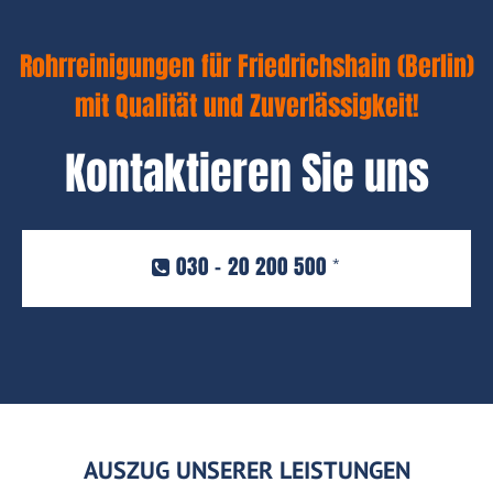
Rohrreinigungen für Friedrichshain (Berlin)
mit Qualität und Zuverlässigkeit!
Kontaktieren Sie uns
030 - 20 200 500
*
AUSZUG UNSERER LEISTUNGEN