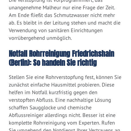
unangenehme Malheur nur eine Frage der Zeit.
Am Ende fließt das Schmutzwasser nicht mehr
ab. Es bleibt in der Leitung stehen und macht die
Verwendung von sanitären Einrichtungen
vorrübergehend unmöglich.
Notfall Rohrreinigung Friedrichshain
(Berlin): So handeln Sie richtig
Stellen Sie eine Rohrverstopfung fest, können Sie
zunächst einfache Hausmittel probieren. Diese
helfen im Notfall kurzfristig gegen den
verstopften Abfluss. Eine nachhaltige Lösung
schaffen Saugglocke und chemische
Abflussreiniger allerdings nicht. Besser ist eine
komplette Rohrreinigung vom Experten. Rufen
Sie umgehend den Notdienst Ihres Vertrauens an