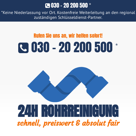
030 - 20 200 500
*
*Keine Niederlassung vor Ort. Kostenfreie Weiterleitung an den regional
zuständigen Schlüsseldienst-Partner.
Rufen Sie uns an, wir helfen sofort!
030 - 20 200 500
*
24H ROHRREINIGUNG
schnell, preiswert & absolut fair