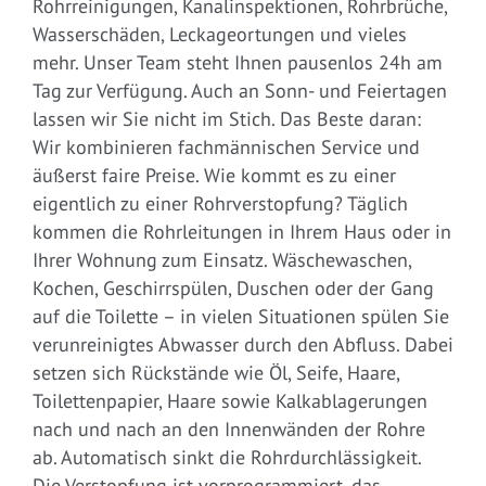
Rohrreinigungen, Kanalinspektionen, Rohrbrüche,
Wasserschäden, Leckageortungen und vieles
mehr. Unser Team steht Ihnen pausenlos 24h am
Tag zur Verfügung. Auch an Sonn- und Feiertagen
lassen wir Sie nicht im Stich. Das Beste daran:
Wir kombinieren fachmännischen Service und
äußerst faire Preise. Wie kommt es zu einer
eigentlich zu einer Rohrverstopfung? Täglich
kommen die Rohrleitungen in Ihrem Haus oder in
Ihrer Wohnung zum Einsatz. Wäschewaschen,
Kochen, Geschirrspülen, Duschen oder der Gang
auf die Toilette – in vielen Situationen spülen Sie
verunreinigtes Abwasser durch den Abfluss. Dabei
setzen sich Rückstände wie Öl, Seife, Haare,
Toilettenpapier, Haare sowie Kalkablagerungen
nach und nach an den Innenwänden der Rohre
ab. Automatisch sinkt die Rohrdurchlässigkeit.
Die Verstopfung ist vorprogrammiert, das