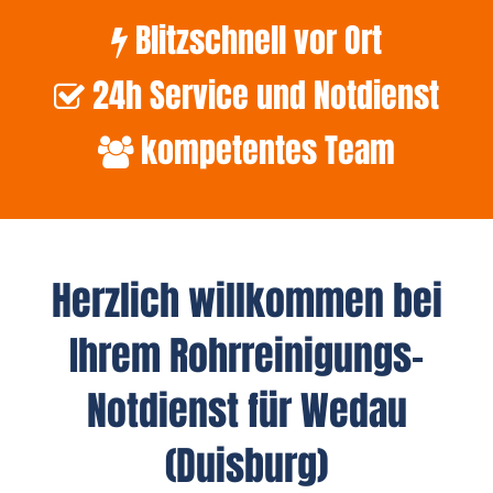
Blitzschnell vor Ort
24h Service und Notdienst
kompetentes Team
Herzlich willkommen bei
Ihrem Rohrreinigungs-
Notdienst für Wedau
(Duisburg)