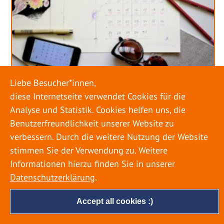
Liebe Besucher*innen,
URLAUB RICHTIG PLANEN – ROHRBRUCH
diese Internetseite verwendet Cookies für die
VERHINDERN
Analyse und Statistik. Cookies helfen uns, die
Benutzerfreundlichkeit unserer Website zu
18. MAI 2022
verbessern. Durch die weitere Nutzung der Website
Egal ob Sommer oder Winter: Alle Menschen
stimmen Sie der Verwendung zu. Weitere
genießen ihren Urlaub. Dabei zieht es die Einen
Informationen hierzu finden Sie in unserer
weiter weg, die Anderen bleiben dann doch
Datenschutzerklärung
.
lieber in der Heimat. Wenn Sie für eine längere
Zeit wegfahren möchten, gibt es einige Dinge zu
Accept all cookies :)
beachten, damit nicht anschließend eine böse