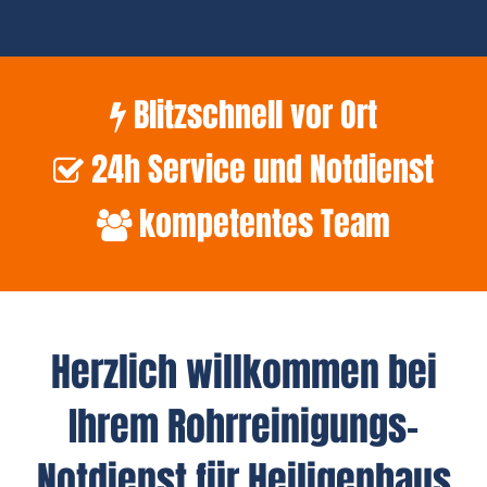
Blitzschnell vor Ort
24h Service und Notdienst
kompetentes Team
Herzlich willkommen bei
Ihrem Rohrreinigungs-
Notdienst für Heiligenhaus