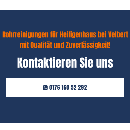
Rohrreinigungen für Heiligenhaus bei Velbert
mit Qualität und Zuverlässigkeit!
Kontaktieren Sie uns
0176 160 52 292