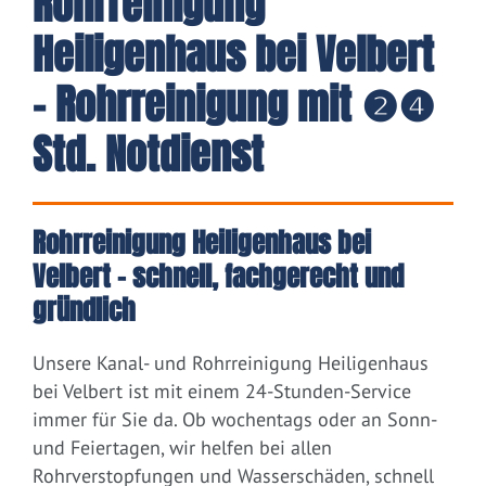
Rohrreinigung
Heiligenhaus bei Velbert
- Rohrreinigung mit ❷❹
Std. Notdienst
Rohrreinigung Heiligenhaus bei
Velbert – schnell, fachgerecht und
gründlich
Unsere Kanal- und Rohrreinigung Heiligenhaus
bei Velbert ist mit einem 24-Stunden-Service
immer für Sie da. Ob wochentags oder an Sonn-
und Feiertagen, wir helfen bei allen
Rohrverstopfungen und Wasserschäden, schnell