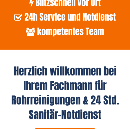
Blitzschnell vor Ort
24h Service und Notdienst
kompetentes Team
Herzlich willkommen bei
Ihrem Fachmann für
Rohrreinigungen & 24 Std.
Sanitär-Notdienst