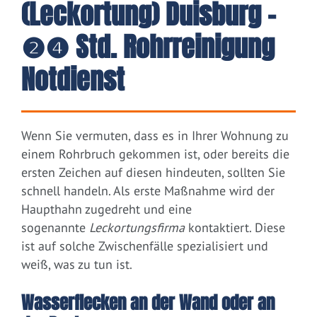
(Leckortung) Duisburg –
❷❹ Std. Rohrreinigung
Notdienst
Wenn Sie vermuten, dass es in Ihrer Wohnung zu
einem Rohrbruch gekommen ist, oder bereits die
ersten Zeichen auf diesen hindeuten, sollten Sie
schnell handeln. Als erste Maßnahme wird der
Haupthahn zugedreht und eine
sogenannte
Leckortungsfirma
kontaktiert. Diese
ist auf solche Zwischenfälle spezialisiert und
weiß, was zu tun ist.
Wasserflecken an der Wand oder an