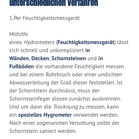
unterschiedlichen Verfahren
1.Per Feuchtigkeitsmessgerät
Mithilfe
eines
Hydrometers
(
Feuchtigkeitsmessgerät
) lässt
sich schnell und unkompliziert
in
Wänden
,
Decken
,
Schornsteinen
und
in
Fußböden
die vorhandene Feuchtigkeit messen
und bei einem Rohrbruch oder einer undichten
Abwasserleitung der Grad dieser feststellen. Ist
der Schornstein durchnässt, muss der
Schornsteinfeger diesen zunächst ausbrennen.
Und um dann die
Trocknung
zu messen, kann
ein
spezielles Hygrometer
verwendet werden.
Nach einer sogenannten Versottung sollte der
Schornstein saniert werden.