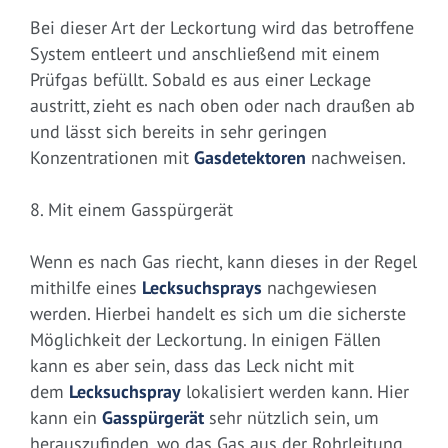
Bei dieser Art der Leckortung wird das betroffene
System entleert und anschließend mit einem
Prüfgas befüllt. Sobald es aus einer Leckage
austritt, zieht es nach oben oder nach draußen ab
und lässt sich bereits in sehr geringen
Konzentrationen mit
Gasdetektoren
nachweisen.
8. Mit einem Gasspürgerät
Wenn es nach Gas riecht, kann dieses in der Regel
mithilfe eines
Lecksuchsprays
nachgewiesen
werden. Hierbei handelt es sich um die sicherste
Möglichkeit der Leckortung. In einigen Fällen
kann es aber sein, dass das Leck nicht mit
dem
Lecksuchspray
lokalisiert werden kann. Hier
kann ein
Gasspürgerät
sehr nützlich sein, um
herauszufinden, wo das Gas aus der Rohrleitung