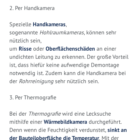
2. Per Handkamera
Spezielle
Handkameras
,
sogenannte
Hohlraumkameras
, können sehr
nützlich sein,
um
Risse
oder
Oberflächenschäden
an einer
undichten Leitung zu erkennen. Der große Vorteil
ist, dass hiefür keine aufwendige Demontage
notwendig ist. Zudem kann die Handkamera bei
der
Rohrreinigung
sehr nützlich sein.
3. Per Thermografie
Bei der
Thermografie
wird eine Lecksuche
mithilfe einer
Wärmebildkamera
durchgeführt.
Denn wenn die Feuchtigkeit verdunstet,
sinkt an
der Bauteiloberfläche die Temperatur
. Mit der