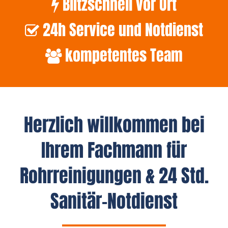
Blitzschnell vor Ort
24h Service und Notdienst
kompetentes Team
Herzlich willkommen bei
Ihrem Fachmann für
Rohrreinigungen & 24 Std.
Sanitär-Notdienst