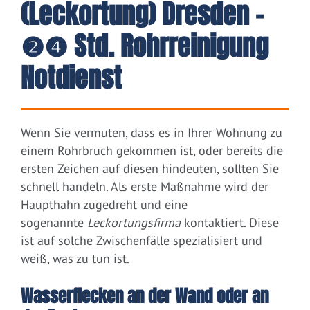
(Leckortung) Dresden –
❷❹ Std. Rohrreinigung
Notdienst
Wenn Sie vermuten, dass es in Ihrer Wohnung zu
einem Rohrbruch gekommen ist, oder bereits die
ersten Zeichen auf diesen hindeuten, sollten Sie
schnell handeln. Als erste Maßnahme wird der
Haupthahn zugedreht und eine
sogenannte
Leckortungsfirma
kontaktiert. Diese
ist auf solche Zwischenfälle spezialisiert und
weiß, was zu tun ist.
Wasserflecken an der Wand oder an