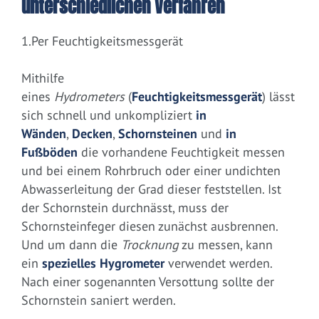
unterschiedlichen Verfahren
1.Per Feuchtigkeitsmessgerät
Mithilfe
eines
Hydrometers
(
Feuchtigkeitsmessgerät
) lässt
sich schnell und unkompliziert
in
Wänden
,
Decken
,
Schornsteinen
und
in
Fußböden
die vorhandene Feuchtigkeit messen
und bei einem Rohrbruch oder einer undichten
Abwasserleitung der Grad dieser feststellen. Ist
der Schornstein durchnässt, muss der
Schornsteinfeger diesen zunächst ausbrennen.
Und um dann die
Trocknung
zu messen, kann
ein
spezielles Hygrometer
verwendet werden.
Nach einer sogenannten Versottung sollte der
Schornstein saniert werden.