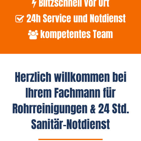
Blitzschnell vor Ort
24h Service und Notdienst
kompetentes Team
Herzlich willkommen bei
Ihrem Fachmann für
Rohrreinigungen & 24 Std.
Sanitär-Notdienst