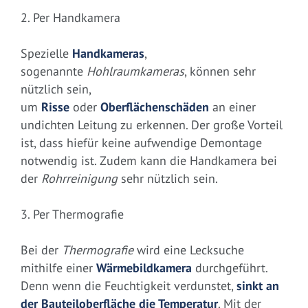
2. Per Handkamera
Spezielle
Handkameras
,
sogenannte
Hohlraumkameras
, können sehr
nützlich sein,
um
Risse
oder
Oberflächenschäden
an einer
undichten Leitung zu erkennen. Der große Vorteil
ist, dass hiefür keine aufwendige Demontage
notwendig ist. Zudem kann die Handkamera bei
der
Rohrreinigung
sehr nützlich sein.
3. Per Thermografie
Bei der
Thermografie
wird eine Lecksuche
mithilfe einer
Wärmebildkamera
durchgeführt.
Denn wenn die Feuchtigkeit verdunstet,
sinkt an
der Bauteiloberfläche die Temperatur
. Mit der