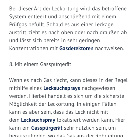
Bei dieser Art der Leckortung wird das betroffene
System entleert und anschließend mit einem
Prüfgas befüllt. Sobald es aus einer Leckage
austritt, zieht es nach oben oder nach draußen ab
und lässt sich bereits in sehr geringen
Konzentrationen mit
Gasdetektoren
nachweisen.
8. Mit einem Gasspürgerät
Wenn es nach Gas riecht, kann dieses in der Regel
mithilfe eines
Lecksuchsprays
nachgewiesen
werden. Hierbei handelt es sich um die sicherste
Möglichkeit der Leckortung. In einigen Fällen
kann es aber sein, dass das Leck nicht mit
dem
Lecksuchspray
lokalisiert werden kann. Hier
kann ein
Gasspürgerät
sehr nützlich sein, um
herauszufinden, wo das Gas aus der Rohrleitung