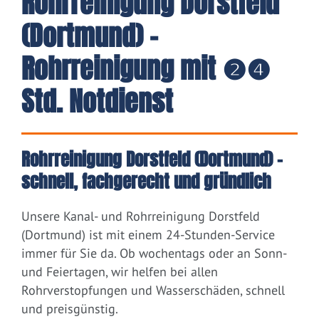
Rohrreinigung Dorstfeld
(Dortmund) -
Rohrreinigung mit ❷❹
Std. Notdienst
Rohrreinigung Dorstfeld (Dortmund) –
schnell, fachgerecht und gründlich
Unsere Kanal- und Rohrreinigung Dorstfeld
(Dortmund) ist mit einem 24-Stunden-Service
immer für Sie da. Ob wochentags oder an Sonn-
und Feiertagen, wir helfen bei allen
Rohrverstopfungen und Wasserschäden, schnell
und preisgünstig.