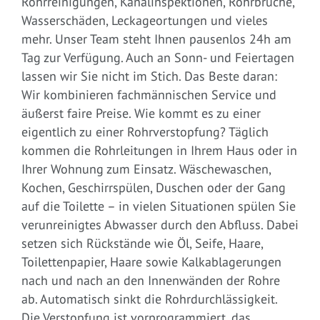
Rohrreinigungen, Kanalinspektionen, Rohrbrüche,
Wasserschäden, Leckageortungen und vieles
mehr. Unser Team steht Ihnen pausenlos 24h am
Tag zur Verfügung. Auch an Sonn- und Feiertagen
lassen wir Sie nicht im Stich. Das Beste daran:
Wir kombinieren fachmännischen Service und
äußerst faire Preise. Wie kommt es zu einer
eigentlich zu einer Rohrverstopfung? Täglich
kommen die Rohrleitungen in Ihrem Haus oder in
Ihrer Wohnung zum Einsatz. Wäschewaschen,
Kochen, Geschirrspülen, Duschen oder der Gang
auf die Toilette – in vielen Situationen spülen Sie
verunreinigtes Abwasser durch den Abfluss. Dabei
setzen sich Rückstände wie Öl, Seife, Haare,
Toilettenpapier, Haare sowie Kalkablagerungen
nach und nach an den Innenwänden der Rohre
ab. Automatisch sinkt die Rohrdurchlässigkeit.
Die Verstopfung ist vorprogrammiert, das