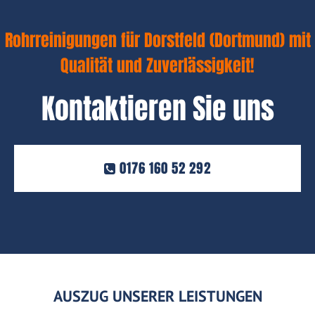
Rohrreinigungen für Dorstfeld (Dortmund) mit
Qualität und Zuverlässigkeit!
Kontaktieren Sie uns
0176 160 52 292
AUSZUG UNSERER LEISTUNGEN