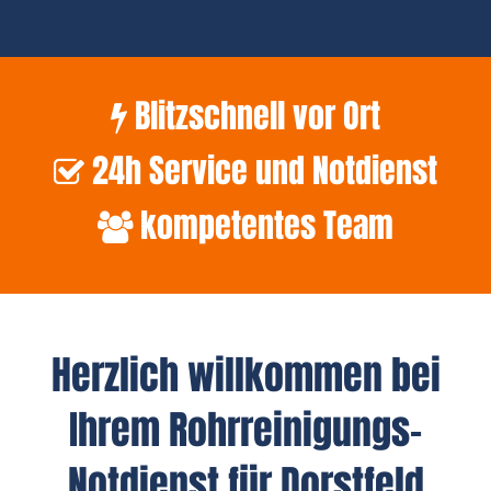
Blitzschnell vor Ort
24h Service und Notdienst
kompetentes Team
Herzlich willkommen bei
Ihrem Rohrreinigungs-
Notdienst für Dorstfeld