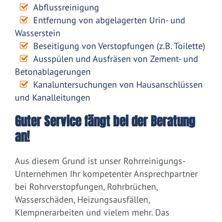
Abflussreinigung
Entfernung von abgelagerten Urin- und
Wasserstein
Beseitigung von Verstopfungen (z.B. Toilette)
Ausspülen und Ausfräsen von Zement- und
Betonablagerungen
Kanaluntersuchungen von Hausanschlüssen
und Kanalleitungen
Guter Service fängt bei der Beratung
an!
Aus diesem Grund ist unser Rohrreinigungs-
Unternehmen Ihr kompetenter Ansprechpartner
bei Rohrverstopfungen, Rohrbrüchen,
Wasserschäden, Heizungsausfällen,
Klempnerarbeiten und vielem mehr. Das