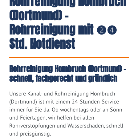
Rohrreinigung Hombruch
(Dortmund) -
Rohrreinigung mit ❷❹
Std. Notdienst
Rohrreinigung Hombruch (Dortmund) –
schnell, fachgerecht und gründlich
Unsere Kanal- und Rohrreinigung Hombruch
(Dortmund) ist mit einem 24-Stunden-Service
immer für Sie da. Ob wochentags oder an Sonn-
und Feiertagen, wir helfen bei allen
Rohrverstopfungen und Wasserschäden, schnell
und preisgünstig.