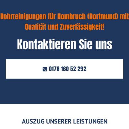
Rohrreinigungen für Hombruch (Dortmund) mit
Qualität und Zuverlässigkeit!
Kontaktieren Sie uns
0176 160 52 292
AUSZUG UNSERER LEISTUNGEN