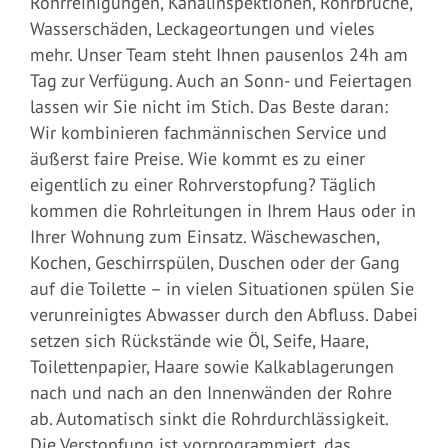
Rohrreinigungen, Kanalinspektionen, Rohrbrüche,
Wasserschäden, Leckageortungen und vieles
mehr. Unser Team steht Ihnen pausenlos 24h am
Tag zur Verfügung. Auch an Sonn- und Feiertagen
lassen wir Sie nicht im Stich. Das Beste daran:
Wir kombinieren fachmännischen Service und
äußerst faire Preise. Wie kommt es zu einer
eigentlich zu einer Rohrverstopfung? Täglich
kommen die Rohrleitungen in Ihrem Haus oder in
Ihrer Wohnung zum Einsatz. Wäschewaschen,
Kochen, Geschirrspülen, Duschen oder der Gang
auf die Toilette – in vielen Situationen spülen Sie
verunreinigtes Abwasser durch den Abfluss. Dabei
setzen sich Rückstände wie Öl, Seife, Haare,
Toilettenpapier, Haare sowie Kalkablagerungen
nach und nach an den Innenwänden der Rohre
ab. Automatisch sinkt die Rohrdurchlässigkeit.
Die Verstopfung ist vorprogrammiert, das