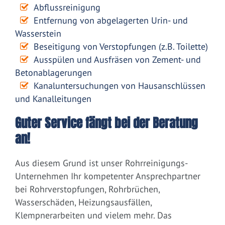
Abflussreinigung
Entfernung von abgelagerten Urin- und
Wasserstein
Beseitigung von Verstopfungen (z.B. Toilette)
Ausspülen und Ausfräsen von Zement- und
Betonablagerungen
Kanaluntersuchungen von Hausanschlüssen
und Kanalleitungen
Guter Service fängt bei der Beratung
an!
Aus diesem Grund ist unser Rohrreinigungs-
Unternehmen Ihr kompetenter Ansprechpartner
bei Rohrverstopfungen, Rohrbrüchen,
Wasserschäden, Heizungsausfällen,
Klempnerarbeiten und vielem mehr. Das