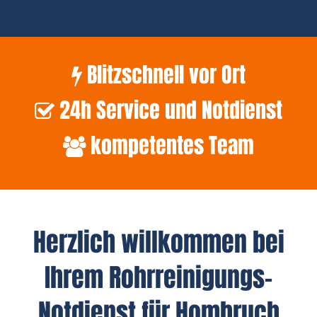
Blitzschnell vor Ort
24h Service und Notdienst
kompetentes Team
Herzlich willkommen bei
Ihrem Rohrreinigungs-
Notdienst für Hombruch