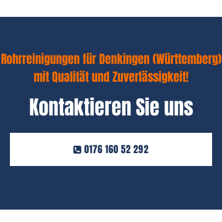
Rohrreinigungen für Denkingen (Württemberg)
mit Qualität und Zuverlässigkeit!
Kontaktieren Sie uns
0176 160 52 292