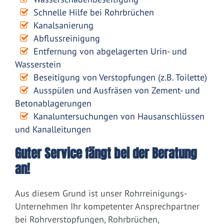
Schnelle Hilfe bei Rohrbrüchen
Kanalsanierung
Abflussreinigung
Entfernung von abgelagerten Urin- und
Wasserstein
Beseitigung von Verstopfungen (z.B. Toilette)
Ausspülen und Ausfräsen von Zement- und
Betonablagerungen
Kanaluntersuchungen von Hausanschlüssen
und Kanalleitungen
Guter Service fängt bei der Beratung
an!
Aus diesem Grund ist unser Rohrreinigungs-
Unternehmen Ihr kompetenter Ansprechpartner
bei Rohrverstopfungen, Rohrbrüchen,