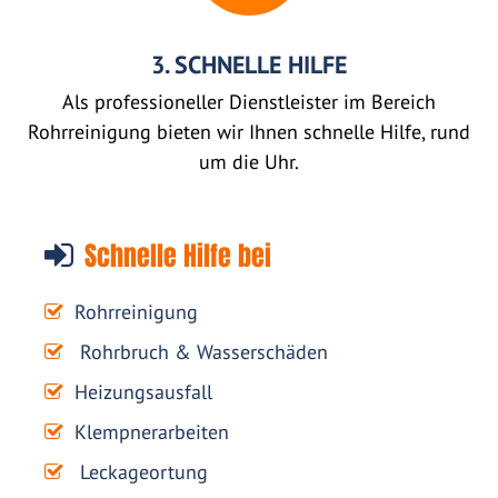
3. SCHNELLE HILFE
Als professioneller Dienstleister im Bereich
Rohrreinigung bieten wir Ihnen schnelle Hilfe, rund
um die Uhr.
Schnelle Hilfe bei
Rohrreinigung
Rohrbruch & Wasserschäden
Heizungsausfall
Klempnerarbeiten
Leckageortung