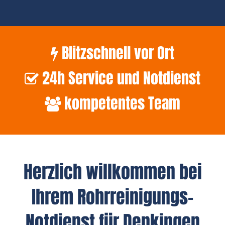
Blitzschnell vor Ort
24h Service und Notdienst
kompetentes Team
Herzlich willkommen bei
Ihrem Rohrreinigungs-
Notdienst für Denkingen