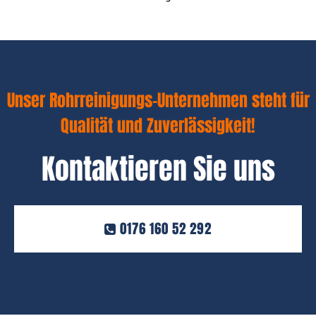
Unser Rohrreinigungs-Unternehmen steht für
Qualität und Zuverlässigkeit!
Kontaktieren Sie uns
0176 160 52 292