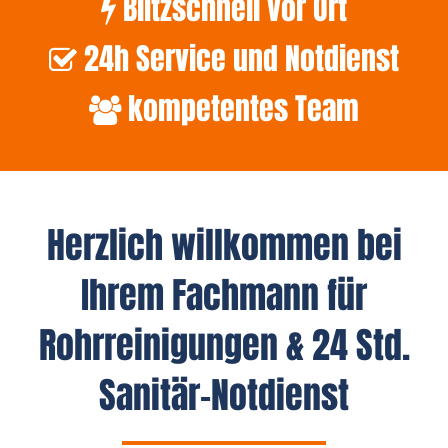
Blitzschnell vor Ort
24h Service und Notdienst
kompetentes Team
Herzlich willkommen bei
Ihrem Fachmann für
Rohrreinigungen & 24 Std.
Sanitär-Notdienst