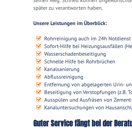
seinen Weg. Schnell können ungewünschte 
später zu verantworten haben.
Unsere Leistungen im Überblick:
Rohrreinigung auch im 24h Notdienst
Sofort-Hilfe bei Heizungsausfällen (H
Wasserschadenbeseitigung
Schnelle Hilfe bei Rohrbrüchen
Kanalsanierung
Abflussreinigung
Entfernung von abgelagerten Urin- un
Beseitigung von Verstopfungen (z.B. To
Ausspülen und Ausfräsen von Zement
Kanaluntersuchungen von Hausanschl
Guter Service fängt bei der Berat