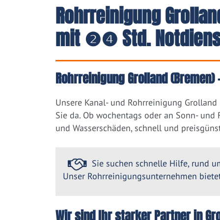
Rohrreinigung Grollan
mit ❷❹ Std. Notdiens
Rohrreinigung Grolland (Bremen) 
Unsere Kanal- und Rohrreinigung Grolland
Sie da. Ob wochentags oder an Sonn- und F
und Wasserschäden, schnell und preisgünst
Sie suchen schnelle Hilfe, rund um
Unser Rohrreinigungsunternehmen bietet 
Wir sind Ihr starker Partner in 