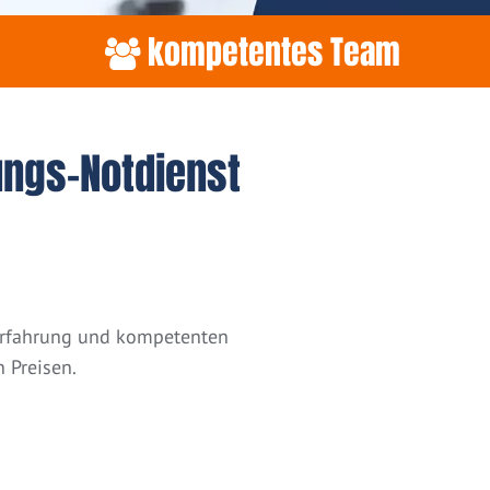
kompetentes Team
ungs-Notdienst
 Erfahrung und kompetenten
 Preisen.