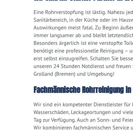
Eine Rohrverstopfung ist lästig. Nahezu j
Sanitärbereich, in der Küche oder im Hausw
Auswirkungen meist fatal. Zu Beginn äußert
immer langsamer ab und bleibt letztendlic
Besonders ärgerlich ist eine verstopfte Toi
benötigt eine professionelle Reinigung – 
erst selbst einzugreifen. Schalten Sie bess
unseren 24 Stunden Notdienst und freuen S
Grolland (Bremen) und Umgebung!
Fachmännische Rohrreinigung in 
Wir sind ein kompetenter Dienstleister für
Wasserschäden, Leckageortungen und viele
Tag zur Verfügung. Auch an Sonn- und Feier
Wir kombinieren fachmännischen Service un