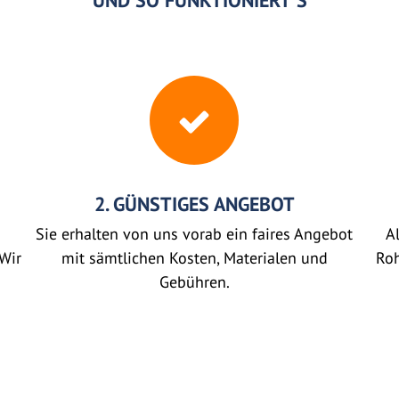
UND SO FUNKTIONIERT'S
2. GÜNSTIGES ANGEBOT
Sie erhalten von uns vorab ein faires Angebot
Al
Wir
mit sämtlichen Kosten, Materialen und
Roh
Gebühren.