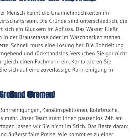
eder Mensch kennt die Unannehmlichkeiten im
irtschaftsraum. Die Gründe sind unterschiedlich, die
 sich ein Gluckern im Abfluss. Das Wasser fließt
h in der Brausetasse oder im Waschbecken stehen.
lette. Schnell muss eine Lösung her. Die Rohrleitung
umgehend und rückstandslos. Versuchen Sie gar nicht
er gleich einen Fachmann ein. Kontaktieren Sie
ie sich auf eine zuverlässige Rohrreinigung in
Grolland (Bremen)
 Rohrreinigungen, Kanalinspektionen, Rohrbrüche,
s mehr. Unser Team steht Ihnen pausenlos 24h am
tagen lassen wir Sie nicht im Stich. Das Beste daran:
d äußerst faire Preise. Wie kommt es zu einer