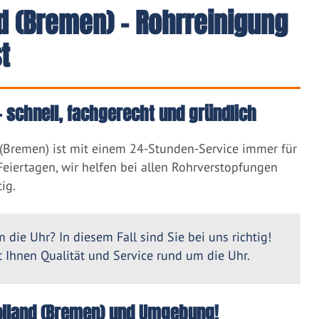
d (Bremen) - Rohrreinigung
t
– schnell, fachgerecht und gründlich
 (Bremen) ist mit einem 24-Stunden-Service immer für
eiertagen, wir helfen bei allen Rohrverstopfungen
ig.
 die Uhr? In diesem Fall sind Sie bei uns richtig!
Ihnen Qualität und Service rund um die Uhr.
Grolland (Bremen) und Umgebung!