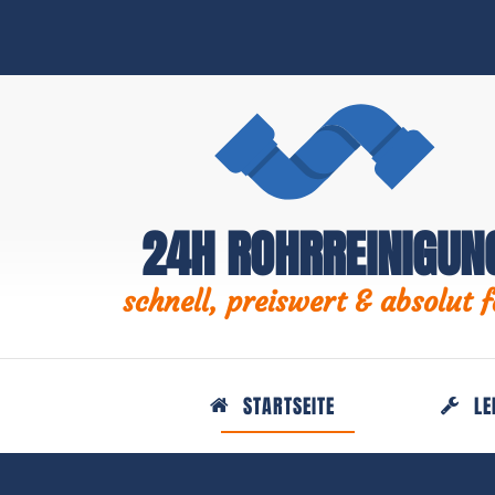
24H ROHRREINIGUN
schnell, preiswert & absolut f
STARTSEITE
LE