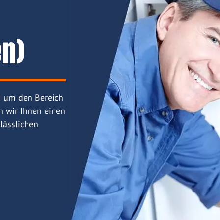
en)
d um den Bereich
n wir Ihnen einen
lässlichen