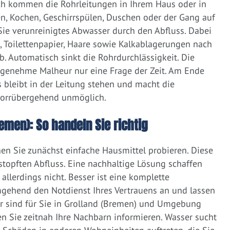
ich kommen die Rohrleitungen in Ihrem Haus oder in
, Kochen, Geschirrspülen, Duschen oder der Gang auf
 Sie verunreinigtes Abwasser durch den Abfluss. Dabei
e, Toilettenpapier, Haare sowie Kalkablagerungen nach
 Automatisch sinkt die Rohrdurchlässigkeit. Die
ngenehme Malheur nur eine Frage der Zeit. Am Ende
 bleibt in der Leitung stehen und macht die
vorrübergehend unmöglich.
remen): So handeln Sie richtig
nen Sie zunächst einfache Hausmittel probieren. Diese
rstopften Abfluss. Eine nachhaltige Lösung schaffen
llerdings nicht. Besser ist eine komplette
gehend den Notdienst Ihres Vertrauens an und lassen
r sind für Sie in Grolland (Bremen) und Umgebung
ten Sie zeitnah Ihre Nachbarn informieren. Wasser sucht