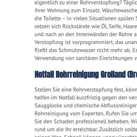
eigentlich zu einer Rohrverstopfung? Tägl
Ihrer Wohnung zum Einsatz. Wäschewaschen
die Toilette – in vielen Situationen spülen
setzen sich Rückstände wie Öl, Seife, Haar
und nach an den Innenwänden der Rohre ab.
Verstopfung ist vorprogrammiert, das una
fließt das Schmutzwasser nicht mehr ab. Es
Verwendung von sanitären Einrichtungen 
Notfall Rohrreinigung Grolland (B
Stellen Sie eine Rohrverstopfung fest, kön
helfen im Notfall kurzfristig gegen den ve
Saugglocke und chemische Abflussreiniger a
Rohrreinigung vom Experten. Rufen Sie um
Sie den Schaden professionell beheben. Wi
rund um die Ihr erreichbar. Zusätzlich soll