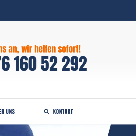
ns an, wir helfen sofort!
6 160 52 292
ER UNS
KONTAKT