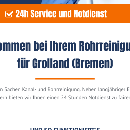
24h Service und Notdienst
kommen bei Ihrem Rohrreinig
für Grolland (Bremen)
n in Sachen Kanal- und Rohrreinigung. Neben langjähriger
tern bieten wir Ihnen einen 24 Stunden Notdienst zu fairen