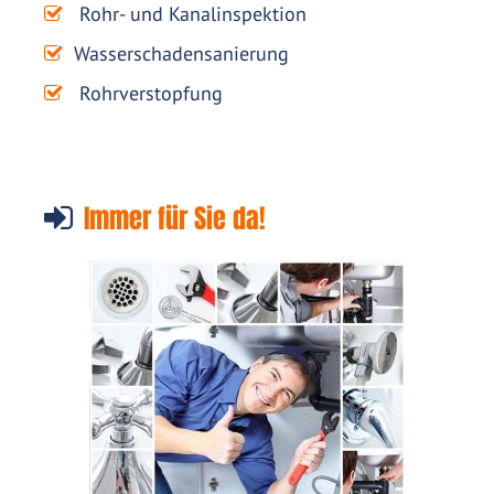
Rohr- und Kanalinspektion
Wasserschadensanierung
Rohrverstopfung
Immer für Sie da!