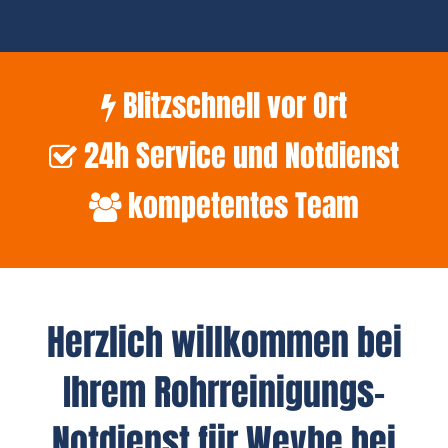
Blitzschnell vor Ort
24h Service und Notdienst
kompetentes Team
Herzlich willkommen bei
Ihrem Rohrreinigungs-
Notdienst für Weyhe bei