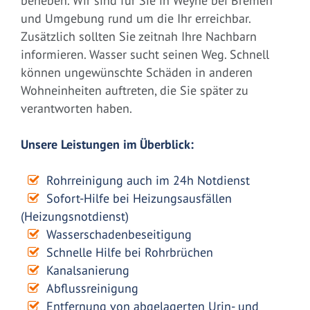
beheben. Wir sind für Sie in Weyhe bei Bremen
und Umgebung rund um die Ihr erreichbar.
Zusätzlich sollten Sie zeitnah Ihre Nachbarn
informieren. Wasser sucht seinen Weg. Schnell
können ungewünschte Schäden in anderen
Wohneinheiten auftreten, die Sie später zu
verantworten haben.
Unsere Leistungen im Überblick:
Rohrreinigung auch im 24h Notdienst
Sofort-Hilfe bei Heizungsausfällen
(Heizungsnotdienst)
Wasserschadenbeseitigung
Schnelle Hilfe bei Rohrbrüchen
Kanalsanierung
Abflussreinigung
Entfernung von abgelagerten Urin- und