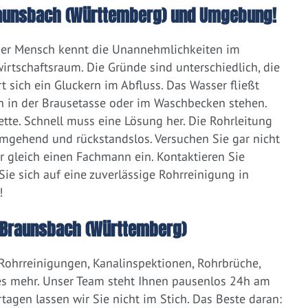
 Braunsbach (Württemberg) und Umgebung!
eder Mensch kennt die Unannehmlichkeiten im
irtschaftsraum. Die Gründe sind unterschiedlich, die
 sich ein Gluckern im Abfluss. Das Wasser fließt
h in der Brausetasse oder im Waschbecken stehen.
lette. Schnell muss eine Lösung her. Die Rohrleitung
umgehend und rückstandslos. Versuchen Sie gar nicht
er gleich einen Fachmann ein. Kontaktieren Sie
ie sich auf eine zuverlässige Rohrreinigung in
!
 Braunsbach (Württemberg)
 Rohrreinigungen, Kanalinspektionen, Rohrbrüche,
s mehr. Unser Team steht Ihnen pausenlos 24h am
tagen lassen wir Sie nicht im Stich. Das Beste daran: