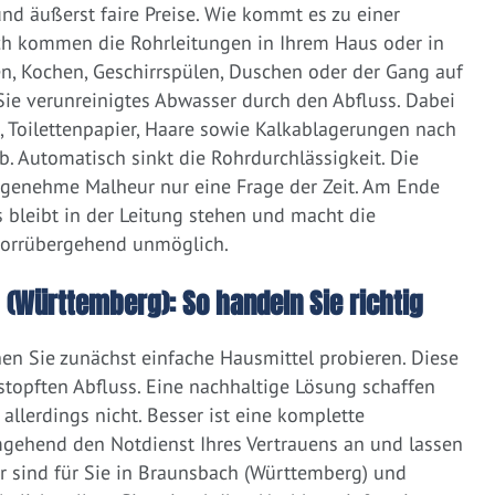
d äußerst faire Preise. Wie kommt es zu einer
ich kommen die Rohrleitungen in Ihrem Haus oder in
, Kochen, Geschirrspülen, Duschen oder der Gang auf
 Sie verunreinigtes Abwasser durch den Abfluss. Dabei
e, Toilettenpapier, Haare sowie Kalkablagerungen nach
 Automatisch sinkt die Rohrdurchlässigkeit. Die
ngenehme Malheur nur eine Frage der Zeit. Am Ende
 bleibt in der Leitung stehen und macht die
vorrübergehend unmöglich.
 (Württemberg): So handeln Sie richtig
nen Sie zunächst einfache Hausmittel probieren. Diese
rstopften Abfluss. Eine nachhaltige Lösung schaffen
llerdings nicht. Besser ist eine komplette
gehend den Notdienst Ihres Vertrauens an und lassen
r sind für Sie in Braunsbach (Württemberg) und