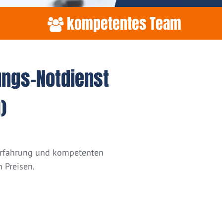
kompetentes Team
ungs-Notdienst
)
 Erfahrung und kompetenten
 Preisen.