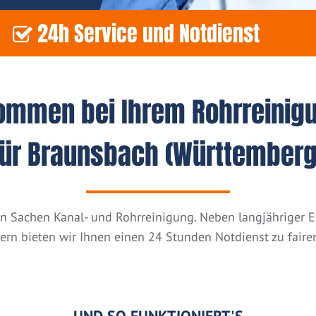
24h Service und Notdienst
kommen bei Ihrem Rohrreinig
für Braunsbach (Württemberg
n in Sachen Kanal- und Rohrreinigung. Neben langjähriger
tern bieten wir Ihnen einen 24 Stunden Notdienst zu fairen