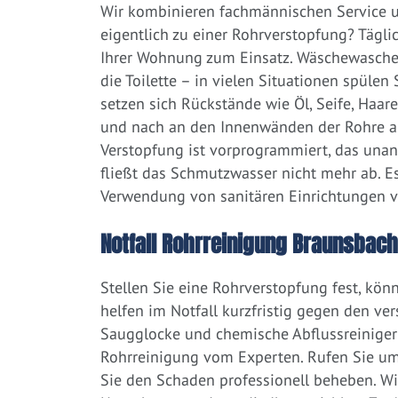
Wir kombinieren fachmännischen Service un
eigentlich zu einer Rohrverstopfung? Tägl
Ihrer Wohnung zum Einsatz. Wäschewaschen
die Toilette – in vielen Situationen spülen
setzen sich Rückstände wie Öl, Seife, Haar
und nach an den Innenwänden der Rohre ab.
Verstopfung ist vorprogrammiert, das una
fließt das Schmutzwasser nicht mehr ab. Es
Verwendung von sanitären Einrichtungen 
Notfall Rohrreinigung Braunsbach
Stellen Sie eine Rohrverstopfung fest, kön
helfen im Notfall kurzfristig gegen den ve
Saugglocke und chemische Abflussreiniger a
Rohrreinigung vom Experten. Rufen Sie um
Sie den Schaden professionell beheben. Wi