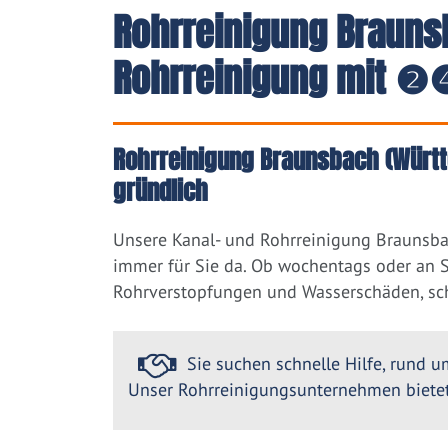
Rohrreinigung Brauns
Rohrreinigung mit ❷❹
Rohrreinigung Braunsbach (Württ
gründlich
Unsere Kanal- und Rohrreinigung Braunsba
immer für Sie da. Ob wochentags oder an So
Rohrverstopfungen und Wasserschäden, sch
Sie suchen schnelle Hilfe, rund um
Unser Rohrreinigungsunternehmen bietet 