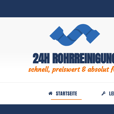
24H ROHRREINIGUN
schnell, preiswert & absolut f
STARTSEITE
LE