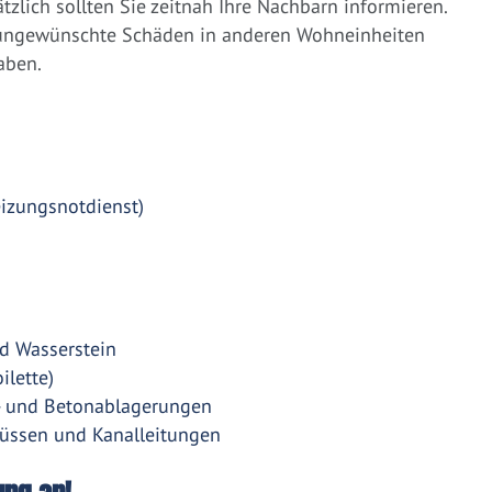
zlich sollten Sie zeitnah Ihre Nachbarn informieren.
 ungewünschte Schäden in anderen Wohneinheiten
aben.
eizungsnotdienst)
d Wasserstein
ilette)
- und Betonablagerungen
üssen und Kanalleitungen