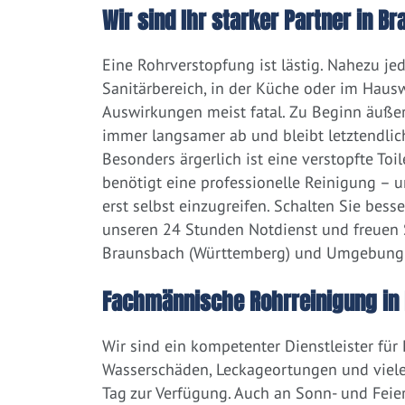
Wir sind Ihr starker Partner in
Eine Rohrverstopfung ist lästig. Nahezu j
Sanitärbereich, in der Küche oder im Hausw
Auswirkungen meist fatal. Zu Beginn äußert
immer langsamer ab und bleibt letztendlic
Besonders ärgerlich ist eine verstopfte Toi
benötigt eine professionelle Reinigung – 
erst selbst einzugreifen. Schalten Sie bess
unseren 24 Stunden Notdienst und freuen S
Braunsbach (Württemberg) und Umgebung
Fachmännische Rohrreinigung in
Wir sind ein kompetenter Dienstleister für
Wasserschäden, Leckageortungen und viele
Tag zur Verfügung. Auch an Sonn- und Feier