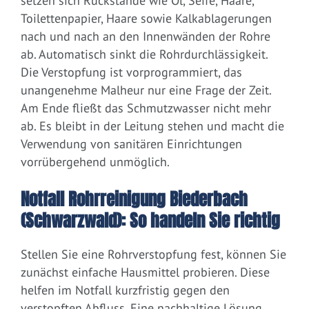
setzen sich Rückstände wie Öl, Seife, Haare,
Toilettenpapier, Haare sowie Kalkablagerungen
nach und nach an den Innenwänden der Rohre
ab. Automatisch sinkt die Rohrdurchlässigkeit.
Die Verstopfung ist vorprogrammiert, das
unangenehme Malheur nur eine Frage der Zeit.
Am Ende fließt das Schmutzwasser nicht mehr
ab. Es bleibt in der Leitung stehen und macht die
Verwendung von sanitären Einrichtungen
vorrübergehend unmöglich.
Notfall Rohrreinigung Biederbach
(Schwarzwald): So handeln Sie richtig
Stellen Sie eine Rohrverstopfung fest, können Sie
zunächst einfache Hausmittel probieren. Diese
helfen im Notfall kurzfristig gegen den
verstopften Abfluss. Eine nachhaltige Lösung