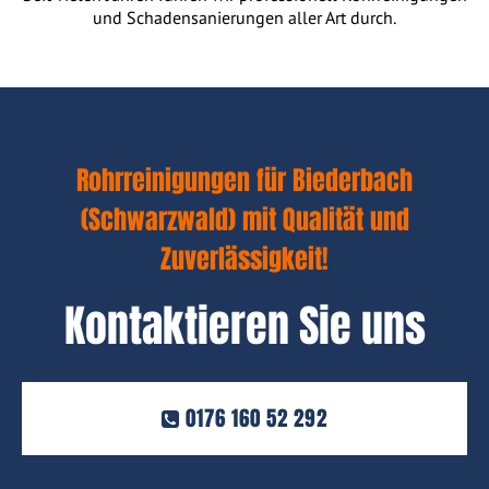
und Schadensanierungen aller Art durch.
Rohrreinigungen für Biederbach
(Schwarzwald) mit Qualität und
Zuverlässigkeit!
Kontaktieren Sie uns
0176 160 52 292