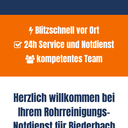
Blitzschnell vor Ort
24h Service und Notdienst
kompetentes Team
Herzlich willkommen bei
Ihrem Rohrreinigungs-
Notdienst für Biederbach