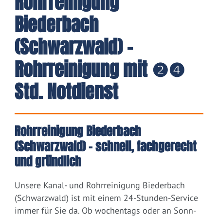
Rohrreinigung
Biederbach
(Schwarzwald) -
Rohrreinigung mit ❷❹
Std. Notdienst
Rohrreinigung Biederbach
(Schwarzwald) – schnell, fachgerecht
und gründlich
Unsere Kanal- und Rohrreinigung Biederbach
(Schwarzwald) ist mit einem 24-Stunden-Service
immer für Sie da. Ob wochentags oder an Sonn-