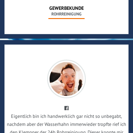
GEWERBEKUNDE
ROHRREINIGUNG
Eigentlich bin ich handwerklich gar nicht so unbegabt,
nachdem aber der Wasserhahn immerwieder tropfte rief ich
den Klempner der 24h Rohrreinigung. Dieser konnte mir